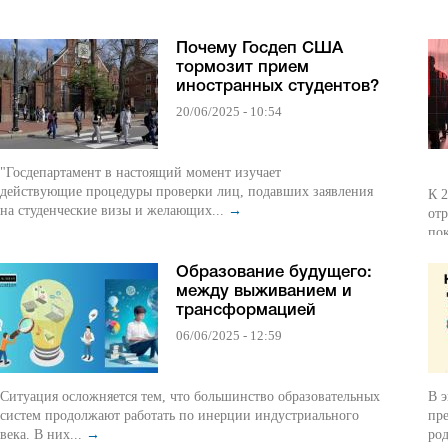
Почему Госдеп США
тормозит прием
иностранных студентов?
20/06/2025 - 10:54
"Госдепартамент в настоящий момент изучает
действующие процедуры проверки лиц, подавших заявления
К 2
на студенческие визы и желающих...
→
отр
пок
Образование будущего:
между выживанием и
трансформацией
06/06/2025 - 12:59
Ситуация осложняется тем, что большинство образовательных
В э
систем продолжают работать по инерции индустриального
пр
века. В них...
→
ро