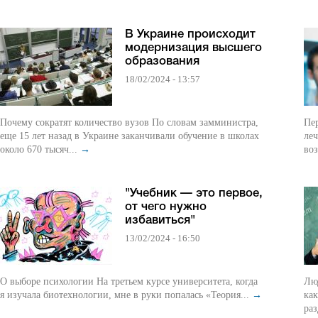
В Украине происходит
модернизация высшего
образования
18/02/2024 - 13:57
Почему сократят количество вузов По словам замминистра,
Пер
еще 15 лет назад в Украине заканчивали обучение в школах
леч
около 670 тысяч...
→
воз
"Учебник — это первое,
от чего нужно
избавиться"
13/02/2024 - 16:50
О выборе психологии На третьем курсе университета, когда
Люд
я изучала биотехнологии, мне в руки попалась «Теория...
→
как
раз