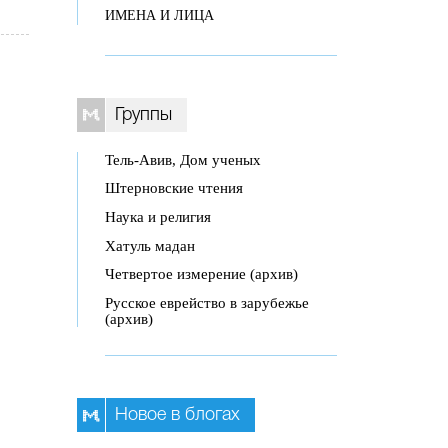
ИМЕНА И ЛИЦА
Группы
Тель-Авив, Дом ученых
Штерновские чтения
Наука и религия
Хатуль мадан
Четвертое измерение (архив)
Русское еврейство в зарубежье
(архив)
Новое в блогах