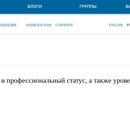
БЛОГИ
ГРУППЫ
В
 ЗАКЛАДКИ
НАПИСАТЬ НАМ
О ПРОЕКТЕ
ENGLISH
Р
и профессиональный статус, а также уров