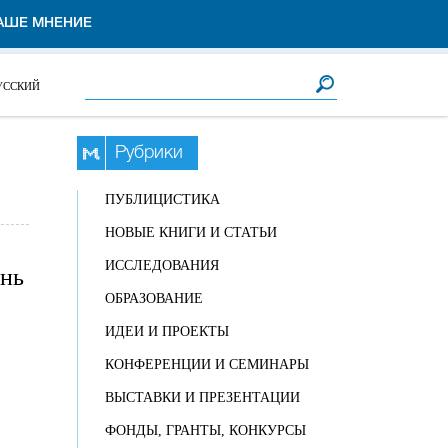
АШЕ МНЕНИЕ
Форма поиска
Поиск
УССКИЙ
Рубрики
ПУБЛИЦИСТИКА
НОВЫЕ КНИГИ И СТАТЬИ
ИССЛЕДОВАНИЯ
ень
ОБРАЗОВАНИЕ
ИДЕИ И ПРОЕКТЫ
КОНФЕРЕНЦИИ И СЕМИНАРЫ
ВЫСТАВКИ И ПРЕЗЕНТАЦИИ
ФОНДЫ, ГРАНТЫ, КОНКУРСЫ