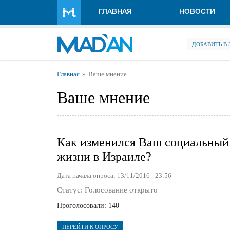
Перейти к основному содержанию
ГЛАВНАЯ
НОВОСТИ
ДОБАВИТЬ В
Вы здесь
Главная
Ваше мнение
Ваше мнение
Как изменился Ваш социальный 
жизни в Израиле?
Дата начала опроса:
13/11/2016 - 23:56
Статус:
Голосование открыто
Проголосовали:
140
ПЕРЕЙТИ К ОПРОСУ