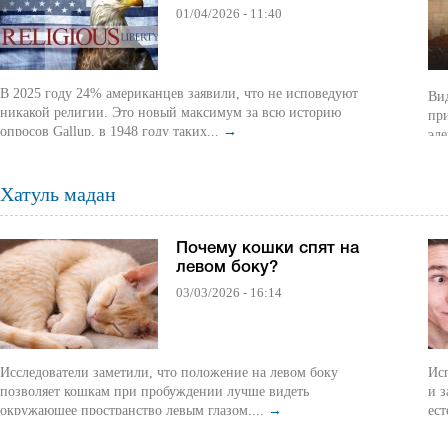
01/04/2026 - 11:40
В 2025 году 24% американцев заявили, что не исповедуют
Ви
никакой религии. Это новый максимум за всю историю
пр
опросов Gallup, в 1948 году таких...
→
эле
Хатуль мадан
Почему кошки спят на
левом боку?
03/03/2026 - 16:14
Исследователи заметили, что положение на левом боку
Исп
позволяет кошкам при пробуждении лучше видеть
и 
окружающее пространство левым глазом,...
→
ест