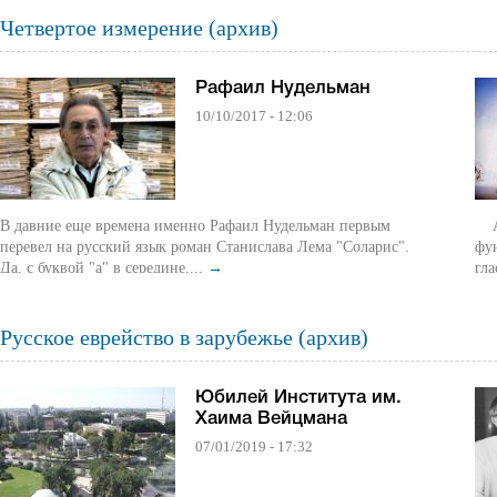
Четвертое измерение (архив)
Рафаил Нудельман
10/10/2017 - 12:06
В давние еще времена именно Рафаил Нудельман первым
А в
перевел на русский язык роман Станислава Лема "Соларис".
фу
Да, с буквой "а" в середине,...
→
гла
Русское еврейство в зарубежье (архив)
Юбилей Института им.
Хаима Вейцмана
07/01/2019 - 17:32