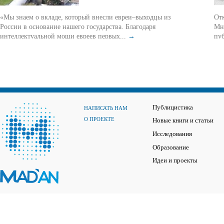
«Мы знаем о вкладе, который внесли евреи–выходцы из
От
России в основание нашего государства. Благодаря
Мно
интеллектуальной мощи евреев первых...
→
пуб
Публицистика
НАПИСАТЬ НАМ
О ПРОЕКТЕ
Новые книги и статьи
Исследования
Образование
Идеи и проекты