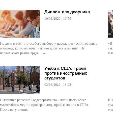
Диплом для дворника
10/03/2026 - 16:56
Но дело в том, что особого выбора у народа нет (если говорить
«В 
о народе, который хочет чего-то добиться в жизни). На
зак
израильском рынке труда...
→
мл
Учеба в США: Трамп
против иностранных
студентов
03/03/2026 - 18:22
Нынешнее решение Госдепартамента - лишь часть более
Шко
масштабных мер по проверке лиц, прибывающих в США.
тра
После вступления...
→
же