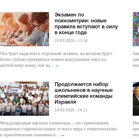
Экзамен по
психометрии: новые
правила вступают в силу
в конце года
21/02/2026 - 13:24
Она будет выделена в отдельный экзамен, на котором будут
За
более глубоко проверяться знания выпускников школ по
зак
английскому языку, как на...
→
ин
Продолжается набор
школьников в научные
олимпийские команды
Израиля
10/02/2026 - 14:11
Международные научные олимпиады – это соревнования
Неправ
одаренных старшеклассников со всего мира с теоретическими
цен
и практическими знаниями в...
→
по