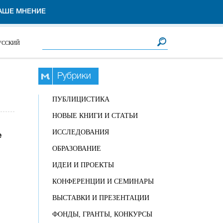
АШЕ МНЕНИЕ
Форма поиска
Поиск
УССКИЙ
Рубрики
ПУБЛИЦИСТИКА
НОВЫЕ КНИГИ И СТАТЬИ
ИССЛЕДОВАНИЯ
е
ОБРАЗОВАНИЕ
ИДЕИ И ПРОЕКТЫ
КОНФЕРЕНЦИИ И СЕМИНАРЫ
ВЫСТАВКИ И ПРЕЗЕНТАЦИИ
ФОНДЫ, ГРАНТЫ, КОНКУРСЫ