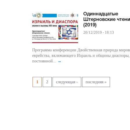
Одиннадцатые
Штерновские чтен
(2019)
20/12/2019 - 18:13
Программа конференции Двойственная природа мирового
еврейства, включающего Израиль и общины диаспоры, 
постоянной...
→
Страницы
1
2
следующая ›
последняя »