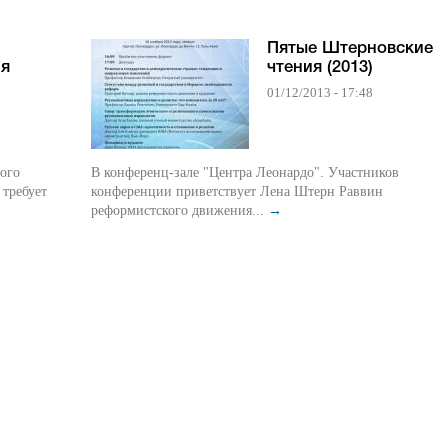
Пятые Штерновские
ия
чтения (2013)
01/12/2013 - 17:48
В конференц-зале "Центра Леонардо". Участников
требует
конференции приветствует Лена Штерн Раввин
реформистского движения...
→