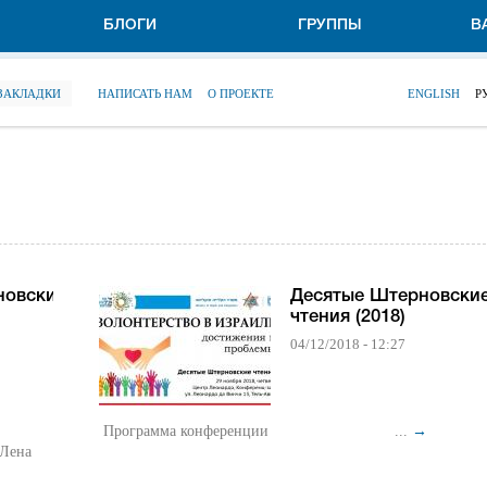
БЛОГИ
ГРУППЫ
В
 ЗАКЛАДКИ
НАПИСАТЬ НАМ
О ПРОЕКТЕ
ENGLISH
Р
новские
Десятые Штерновски
чтения (2018)
04/12/2018 - 12:27
Программа конференции ...
→
 Лена