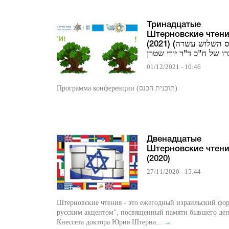
Тринадцатые
Штерновские чтен
(2021) (הכנס השלוש עשרה
01/12/2021 - 10:46
Программа конференции (תוכנית הכנס)
Двенадцатые
Штерновские чтен
(2020)
27/11/2020 - 15:44
Штерновские чтения - это ежегодный израильский фор
русским акцентом", посвященный памяти бывшего деп
Кнессета доктора Юрия Штерна...
→