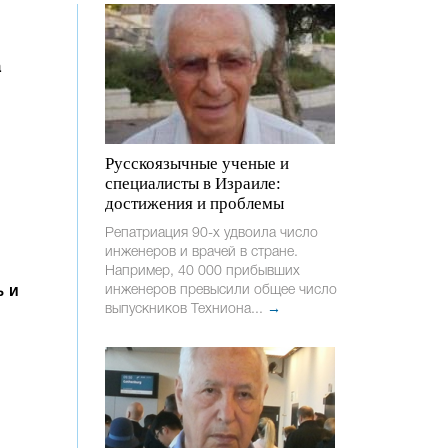
а
Русскоязычные ученые и
специалисты в Израиле:
достижения и проблемы
Репатриация 90-х удвоила число
инженеров и врачей в стране.
Например, 40 000 прибывших
инженеров превысили общее число
 и
выпускников Техниона...
→
й