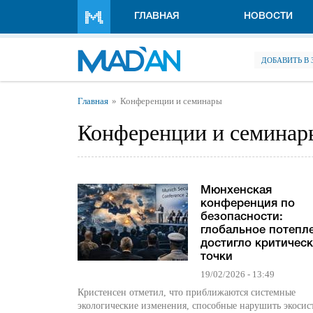
Перейти к основному содержанию
ГЛАВНАЯ
НОВОСТИ
ДОБАВИТЬ В
Вы здесь
Главная
Конференции и семинары
Конференции и семинар
Мюнхенская
конференция по
безопасности:
глобальное потепл
достигло критичес
точки
19/02/2026 - 13:49
Кристенсен отметил, что приближаются системные
экологические изменения, способные нарушить экосис