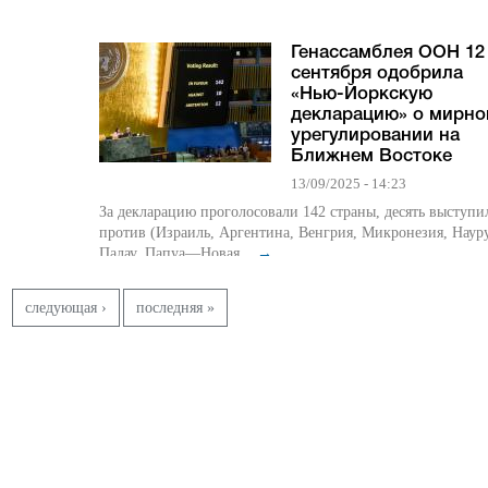
Генассамблея ООН 12
сентября одобрила
«Нью-Йоркскую
декларацию» о мирн
урегулировании на
Ближнем Востоке
13/09/2025 - 14:23
За декларацию проголосовали 142 страны, десять выступи
против (Израиль, Аргентина, Венгрия, Микронезия, Науру
Палау, Папуа—Новая...
→
следующая ›
последняя »