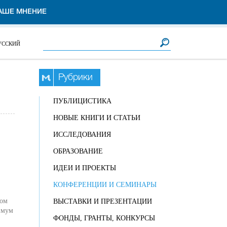
АШЕ МНЕНИЕ
Форма поиска
Поиск
УССКИЙ
Рубрики
ПУБЛИЦИСТИКА
НОВЫЕ КНИГИ И СТАТЬИ
ИССЛЕДОВАНИЯ
ОБРАЗОВАНИЕ
ИДЕИ И ПРОЕКТЫ
КОНФЕРЕНЦИИ И СЕМИНАРЫ
том
ВЫСТАВКИ И ПРЕЗЕНТАЦИИ
имум
ФОНДЫ, ГРАНТЫ, КОНКУРСЫ