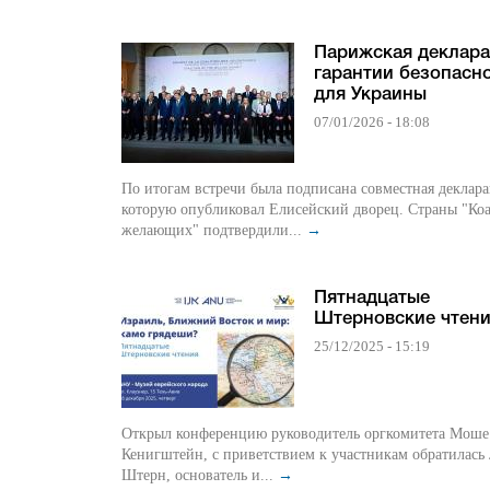
Парижская деклара
гарантии безопасн
для Украины
07/01/2026 - 18:08
По итогам встречи была подписана совместная деклара
которую опубликовал Елисейский дворец. Страны "Ко
желающих" подтвердили...
→
Пятнадцатые
Штерновские чтен
25/12/2025 - 15:19
Открыл конференцию руководитель оргкомитета Моше
Кенигштейн, с приветствием к участникам обратилась
Штерн, основатель и...
→