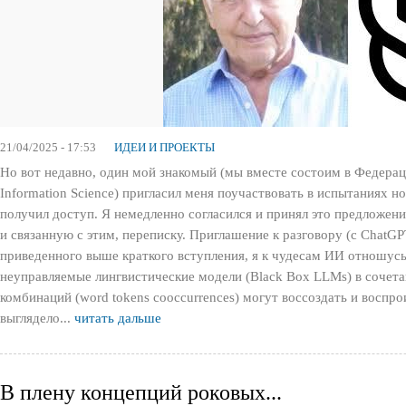
21/04/2025 - 17:53
ИДЕИ И ПРОЕКТЫ
Но вот недавно, один мой знакомый (мы вместе состоим в Федерац
Information Science) пригласил меня поучаствовать в испытаниях н
получил доступ. Я немедленно согласился и принял это предложен
и связанную с этим, переписку. Приглашение к разговору (с ChatGP
приведенного выше краткого вступления, я к чудесам ИИ отношусь в
неуправляемые лингвистические модели (Black Box LLMs) в сочет
комбинаций (word tokens cooccurrences) могут воссоздать и воспро
выглядело...
читать дальше
В плену концепций роковых...