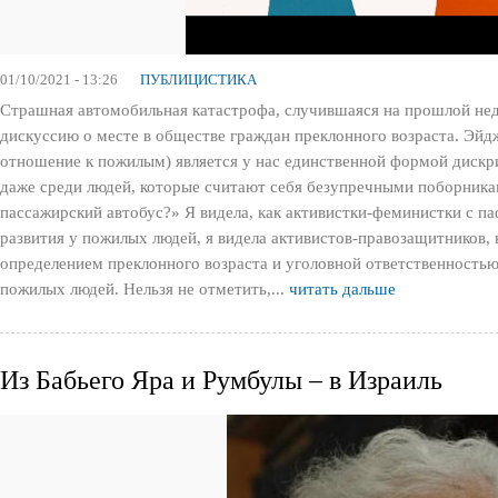
01/10/2021 - 13:26
ПУБЛИЦИСТИКА
Страшная автомобильная катастрофа, случившаяся на прошлой нед
дискуссию о месте в обществе граждан преклонного возраста. Э
отношение к пожилым) является у нас единственной формой дискр
даже среди людей, которые считают себя безупречными поборникам
пассажирский автобус?» Я видела, как активистки-феминистки с п
развития у пожилых людей, я видела активистов-правозащитников
определением преклонного возраста и уголовной ответственность
пожилых людей. Нельзя не отметить,...
читать дальше
Из Бабьего Яра и Румбулы – в Израиль