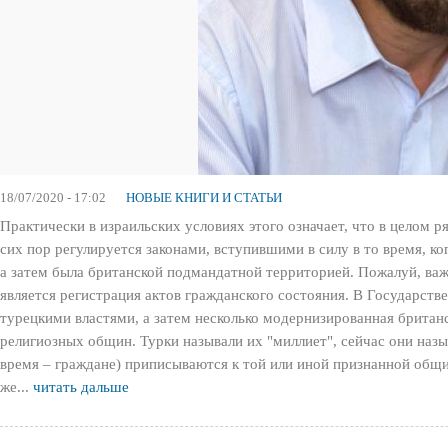
18/07/2020 - 17:02
НОВЫЕ КНИГИ И СТАТЬИ
Практически в израильских условиях этого означает, что в целом р
сих пор регулируется законами, вступившими в силу в то время, ко
а затем была британской подмандатной территорией. Пожалуй, ва
является регистрация актов гражданского состояния. В Государств
турецкими властями, а затем несколько модернизированная брита
религиозных общин. Турки называли их "миллиет", сейчас они назы
время – граждане) приписываются к той или иной признанной общин
же...
читать дальше