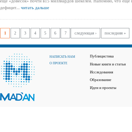
еще «довесок» почти в15 миллиардов шекелей. Напомню, что еще в 
дефицит...
читать дальше
Страницы
1
2
3
4
5
6
7
следующая ›
последняя »
Публицистика
НАПИСАТЬ НАМ
О ПРОЕКТЕ
Новые книги и статьи
Исследования
Образование
Идеи и проекты