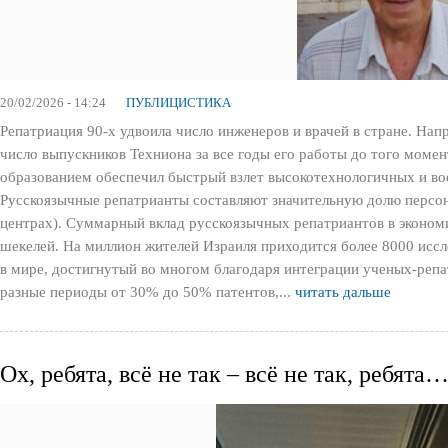
20/02/2026 - 14:24
ПУБЛИЦИСТИКА
Репатриация 90-х удвоила число инженеров и врачей в стране. Н
число выпускников Техниона за все годы его работы до того моме
образованием обеспечил быстрый взлет высокотехнологичных и вое
Русскоязычные репатрианты составляют значительную долю персон
центрах). Суммарный вклад русскоязычных репатриантов в эконом
шекелей. На миллион жителей Израиля приходится более 8000 иссл
в мире, достигнутый во многом благодаря интеграции ученых-реп
разные периоды от 30% до 50% патентов,...
читать дальше
Ох, ребята, всё не так – всё не так, ребята