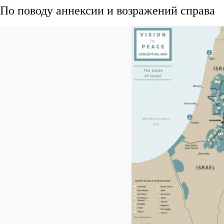
По поводу аннексии и возражений справа