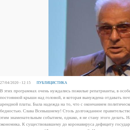
27/04/2020 - 12:15
ПУБЛИЦИСТИКА
В этих программах очень нуждались пожилые репатрианты, в особе
постоянной крыши над головой, и которая вынуждена отдавать почт
арендной платы. Была надежда на то, что с окончанием политическ
бедностью. Слава Всевышнему! Столь долгожданное правительство,
этим знаменательным событием, однако, я не стану этого делать. Н
экономика. К существовавшему до коронавируса дефициту государ