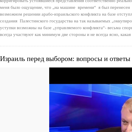
корригировать устоявшиеся представления соответственно реально
меня было ощущение, что „на машине времени“ я был перенесен л
возможном решении арабо-израильского конфликта на базе отступл
создания Палестинского государства на так называемых „оккупир
уступки возможны на базе „управляемого конфликта“- весьма спор
всегда участвуют как минимум две стороны и не всегда ясно, какая 
Израиль перед выбором: вопросы и ответы