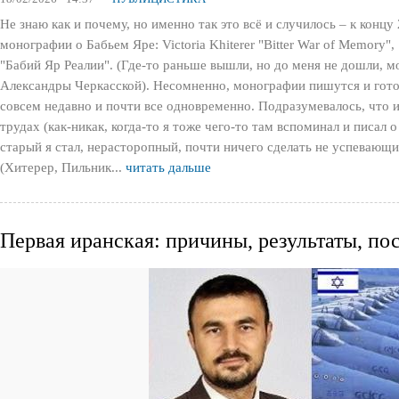
Не знаю как и почему, но именно так это всё и случилось – к концу 
монографии о Бабьем Яре: Victoria Khiterer "Bitter War of Memory",
"Бабий Яр Реалии". (Где-то раньше вышли, но до меня не дошли,
Александры Черкасской). Несомненно, монографии пишутся и готов
совсем недавно и почти все одновременно. Подразумевалось, что 
трудах (как-никак, когда-то я тоже чего-то там вспоминал и писал 
старый я стал, нерасторопный, почти ничего сделать не успевающ
(Хитерер, Пильник...
читать дальше
Первая иранская: причины, результаты, по