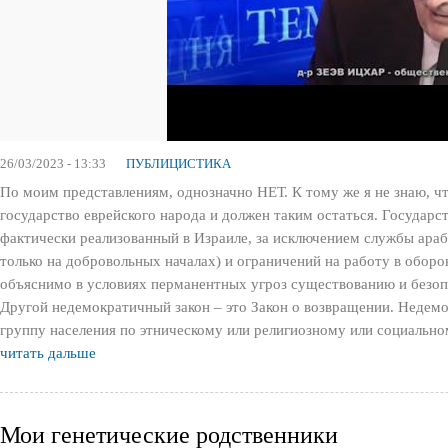
26/03/2023 - 13:33
ПУБЛИЦИСТИКА
По моим представлениям, однозначно НЕТ. К тому же я не знаю, чт
государство еврейского народа и должен таким остаться. Государс
фактически реализованный в Израиле, за исключением службы арабс
только на добровольных началах) и ограничений на работу в обор
объяснимо в условиях перманентных угроз существованию и безоп
Другой недемократичный закон – это Закон о возвращении. Недем
группу населения по этническому или религиозному или социально
читать дальше
Мои генетические родственники