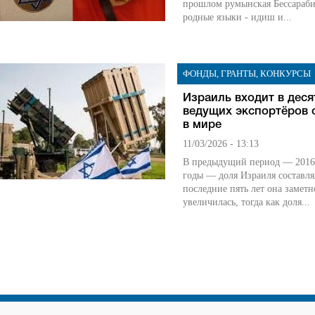
прошлом румынская Бессарабия
родные языки - идиш и...
ФОНДЫ, ГРАНТЫ, КОНКУРСЫ
Израиль входит в деся
ведущих экспортёров
в мире
11/03/2026 - 13:13
В предыдущий период — 2016
годы — доля Израиля составля
последние пять лет она заметн
увеличилась, тогда как доля...