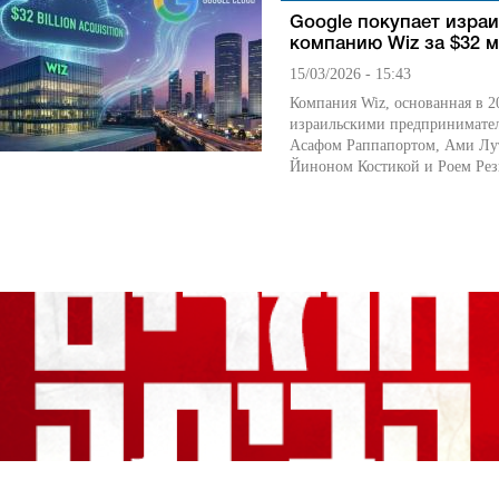
Google покупает изра
компанию Wiz за $32 
15/03/2026 - 15:43
Компания Wiz, основанная в 2
израильскими предпринимате
Асафом Раппапортом, Ами Лу
Йиноном Костикой и Роем Резн