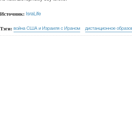
Источник:
IsraLife
Тэги:
война США и Израиля с Ираном
дистанционное образо