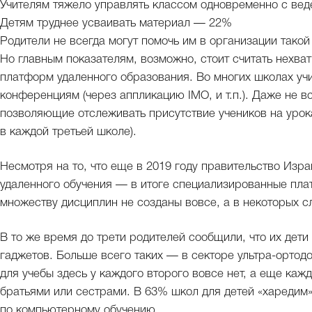
Учителям тяжело управлять классом одновременно с ве
Детям труднее усваивать материал — 22%
Родители не всегда могут помочь им в организации тако
Но главным показателям, возможно, стоит считать нехв
платформ удаленного образования. Во многих школах уч
конференциям (через аппликацию IMO, и т.п.). Даже не 
позволяющие отслеживать присутствие учеников на урока
в каждой третьей школе).
Несмотря на то, что еще в 2019 году правительство Изр
удаленного обучения — в итоге специализированные пл
множеству дисциплин не созданы вовсе, а в некоторых с
В то же время до трети родителей сообщили, что их дети
гаджетов. Больше всего таких — в секторе ультра-ортодо
для учебы здесь у каждого второго вовсе нет, а еще каж
братьями или сестрами. В 63% школ для детей «харедим»
по компьютерному обучению.