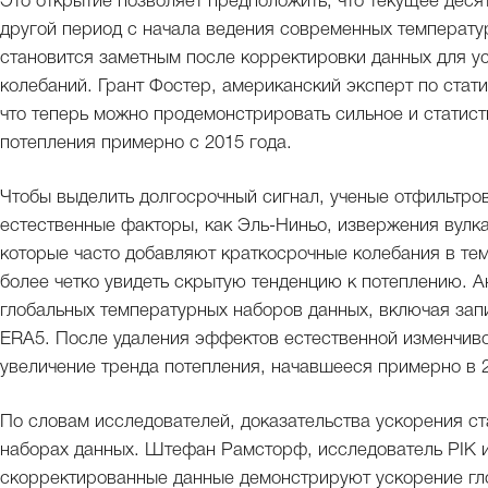
Это открытие позволяет предположить, что текущее деся
другой период с начала ведения современных температур
становится заметным после корректировки данных для у
колебаний. Грант Фостер, американский эксперт по стати
что теперь можно продемонстрировать сильное и статист
потепления примерно с 2015 года.
Чтобы выделить долгосрочный сигнал, ученые отфильтро
естественные факторы, как Эль-Ниньо, извержения вулка
которые часто добавляют краткосрочные колебания в тем
более четко увидеть скрытую тенденцию к потеплению. 
глобальных температурных наборов данных, включая зап
ERA5. После удаления эффектов естественной изменчиво
увеличение тренда потепления, начавшееся примерно в 2
По словам исследователей, доказательства ускорения ст
наборах данных. Штефан Рамсторф, исследователь PIK и 
скорректированные данные демонстрируют ускорение гло