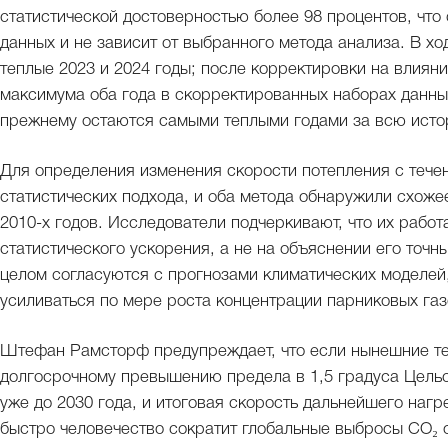
статистической достоверностью более 98 процентов, что
данных и не зависит от выбранного метода анализа. В х
теплые 2023 и 2024 годы; после корректировки на влиян
максимума оба года в скорректированных наборах данных
прежнему остаются самыми теплыми годами за всю исто
Для определения изменения скорости потепления с тече
статистических подхода, и оба метода обнаружили схоже
2010-х годов. Исследователи подчеркивают, что их рабо
статистического ускорения, а не на объяснении его точн
целом согласуются с прогнозами климатических моделей,
усиливаться по мере роста концентрации парниковых газ
Штефан Рамсторф предупреждает, что если нынешние тем
долгосрочному превышению предела в 1,5 градуса Цель
уже до 2030 года, и итоговая скорость дальнейшего нагре
быстро человечество сократит глобальные выбросы CO₂ о