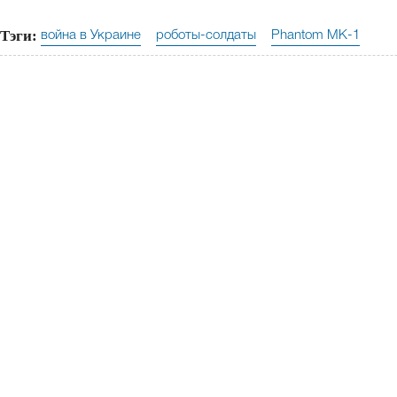
Тэги:
война в Украине
роботы-солдаты
Phantom MK-1