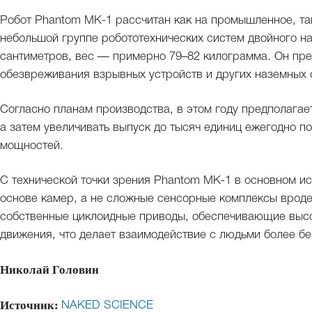
Робот Phantom MK-1 рассчитан как на промышленное, так
небольшой группе робототехнических систем двойного на
сантиметров, вес — примерно 79–82 килограмма. Он пре
обезвреживания взрывных устройств и других наземных
Согласно планам производства, в этом году предполагае
а затем увеличивать выпуск до тысяч единиц ежегодно 
мощностей.
С технической точки зрения Phantom MK-1 в основном и
основе камер, а не сложные сенсорные комплексы вроде
собственные циклоидные приводы, обеспечивающие высо
движения, что делает взаимодействие с людьми более б
Николай Головин
Источник:
NAKED SCIENCE