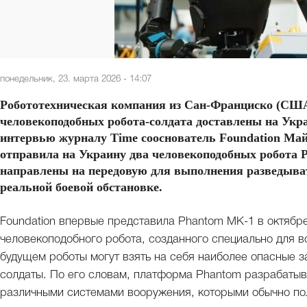
понедельник, 23. марта 2026 - 14:07
Робототехническая компания из Сан-Франциско (США)
человекоподобных робота-солдата доставлены на Укр
интервью журналу Time сооснователь Foundation Май
отправила на Украину два человекоподобных робота 
направлены на передовую для выполнения разведыва
реальной боевой обстановке.
Foundation впервые представила Phantom MK-1 в октябре
человекоподобного робота, созданного специально для в
будущем роботы могут взять на себя наиболее опасные з
солдаты. По его словам, платформа Phantom разрабатыва
различными системами вооружения, которыми обычно по