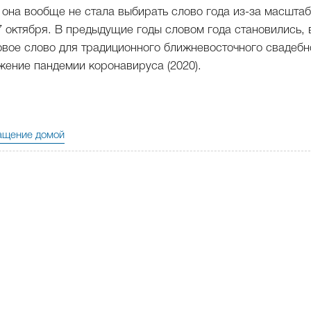
у она вообще не стала выбирать слово года из-за масшта
 октября. В предыдущие годы словом года становились, 
 новое слово для традиционного ближневосточного свадебн
ажение пандемии коронавируса (2020).
ащение домой