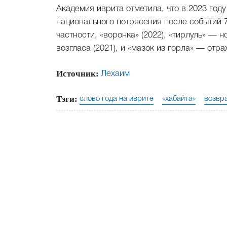
Академия иврита отметила, что в 2023 год
национального потрясения после событий 7
частности, «воронка» (2022), «тирлуль» —
возгласа (2021), и «мазок из горла» — отр
Источник:
Лехаим
Тэги:
слово года на иврите
«хабайта»
возвр