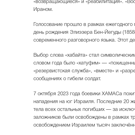
«возвращающиеся» и «реабилитация». «Во
Ираном.
Голосование прошло в рамках ежегодного 
день рождения Элиэзера Бен-Йегуды (1858
современного разговорного языка. Этот де
Выбор слова «хабайта» стал символически
словом года было «хатуфим» — «похищенны
«резервистская служба», «вместе» и «раз
сообщениях о гибели солдат.
7 октября 2023 года боевики ХАМАСа похит
нападения на юг Израиля. Последние 20 ж
тела всех остальных погибших — за искл
заложников были освобождены в рамках т
освобождением Израилем тысяч заключённ