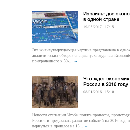
Израиль: две экон
в одной стране
19/05/2017 - 17:15
Эта жизнеутверждающая картина представлена в одно
аналитических обзоров спецвыпуска журнала Economis
приуроченного к 50-...
→
Что ждет экономик
России в 2016 году
08/01/2016 - 15:10
Новости стагнации Чтобы понять процессы, происход
России, и предсказать развитие событий на 2016 год, 
вернуться в прошлое на 15...
→