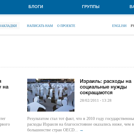
БЛОГИ
ГРУППЫ
В
 ЗАКЛАДКИ
НАПИСАТЬ НАМ
О ПРОЕКТЕ
ENGLISH
Р
я
Израиль: расходы на
у на
социальные нужды
сокращаются
28/02/2011 - 13:28
тег
Результатом стал тот факт, что в 2010 году государственны
рвого
расходы Израиля на благосостояние оказались ниже, чем в
большинстве стран OECD...
→