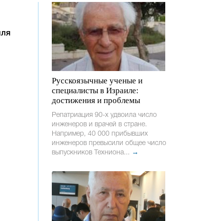
иля
Русскоязычные ученые и
специалисты в Израиле:
достижения и проблемы
Репатриация 90-х удвоила число
инженеров и врачей в стране.
Например, 40 000 прибывших
инженеров превысили общее число
выпускников Техниона...
→