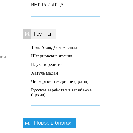
ИМЕНА И ЛИЦА
Группы
Тель-Авив, Дом ученых
Штерновские чтения
том
Наука и религия
Хатуль мадан
Четвертое измерение (архив)
Русское еврейство в зарубежье
(архив)
Новое в блогах