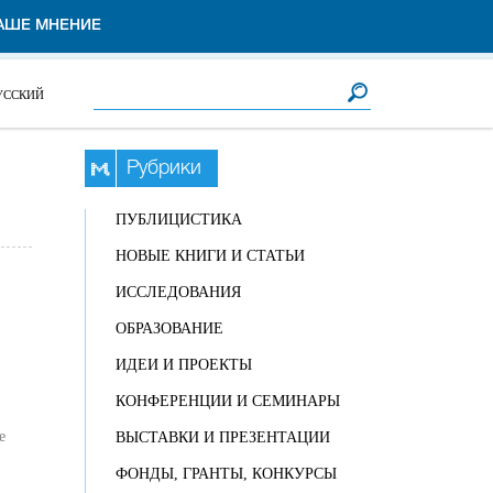
АШЕ МНЕНИЕ
Форма поиска
Поиск
УССКИЙ
Рубрики
ПУБЛИЦИСТИКА
НОВЫЕ КНИГИ И СТАТЬИ
ИССЛЕДОВАНИЯ
ОБРАЗОВАНИЕ
ИДЕИ И ПРОЕКТЫ
КОНФЕРЕНЦИИ И СЕМИНАРЫ
е
ВЫСТАВКИ И ПРЕЗЕНТАЦИИ
ФОНДЫ, ГРАНТЫ, КОНКУРСЫ