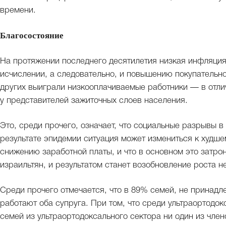
времени.
Благосостояние
На протяжении последнего десятилетия низкая инфляция
исчислении, а следовательно, и повышению покупательн
других выиграли низкооплачиваемые работники — в отлич
у представителей зажиточных слоев населения.
Это, среди прочего, означает, что социальные разрывы 
результате эпидемии ситуация может измениться к худшем
снижению заработной платы, и что в основном это затро
израильтян, и результатом станет возобновление роста н
Среди прочего отмечается, что в 89% семей, не принадл
работают оба супруга. При том, что среди ультраортодок
семей из ультраортодоксального сектора ни один из член