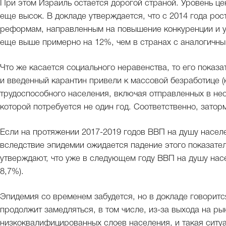
При этом Израиль остается дорогой страной. Уровень цен
еще высок. В докладе утверждается, что с 2014 года ро
реформам, направленным на повышение конкуренции и у
еще выше примерно на 12%, чем в странах с аналогичны
Что же касается социального неравенства, то его показ
и введенный карантин привели к массовой безработице 
трудоспособного населения, включая отправленных в не
которой потребуется не один год. Соответственно, зато
Если на протяжении 2017-2019 годов ВВП на душу населен
вследствие эпидемии ожидается падение этого показател
утверждают, что уже в следующем году ВВП на душу насе
8,7%).
Эпидемия со временем забудется, но в докладе говорится
продолжит замедляться, в том числе, из-за выхода на ры
низкоквалифицированных слоев населения, и такая ситуа