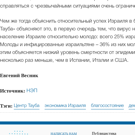
справляться с чрезвычайными ситуациями очень огранич
Чем же тогда объяснить относительный успех Израиля в
Тауба» объясняют это, в первую очередь тем, что вирус
население Израиле относительно молодо: всего 25% изра
Молоды и инфицированные израильтяне – 36% из них моло
этим объясняется низкий уровень смертности от эпидемии
несколько раз меньше, чем в Испании, Италии и США.
Евгений Весник
Источник:
НЭП
Тэги:
Центр Тауба
экономика Израиля
благосостояние
де
Публицистика
НАПИСАТЬ НАМ