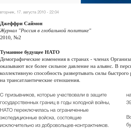
вторник, 17. августа 2010 - 22:04
Джеффри Саймон
Журнал "Россия в глобальной политике"
2010, №2
Туманное будущее НАТО
Демографические изменения в странах - членах Организ
оказывают все более сильное давление на альянс. В пер
коллективную способность развертывать силы быстрого 
на трансатлантические отношения.
С призывников, которые участвовали в защите
н
государственных границ в годы холодной войны,
3
НАТО переключилась на ограниченные
В
экспедиционные войска, состоящие
б
исключительно из добровольцев-контрактников.