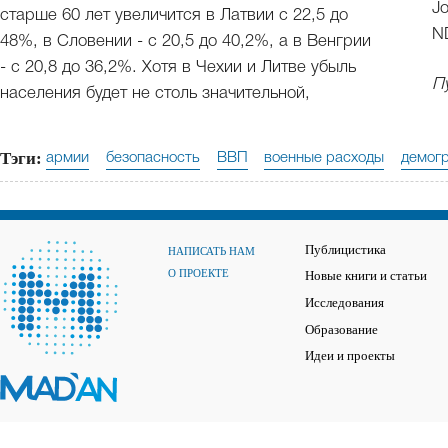
Jo
старше 60 лет увеличится в Латвии с 22,5 до
N
48%, в Словении - с 20,5 до 40,2%, а в Венгрии
- с 20,8 до 36,2%. Хотя в Чехии и Литве убыль
П
населения будет не столь значительной,
Тэги:
армии
безопасность
ВВП
военные расходы
демог
Публицистика
НАПИСАТЬ НАМ
О ПРОЕКТЕ
Новые книги и статьи
Исследования
Образование
Идеи и проекты