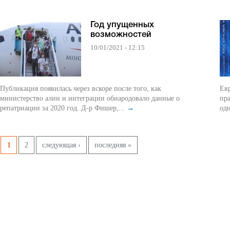
Год упущенных
возможностей
10/01/2021 - 12:15
Публикация появилась через вскоре после того, как
Евр
министерство алии и интеграции обнародовало данные о
пра
репатриации за 2020 год. Д-р Фишер,...
→
одн
Страницы
1
2
следующая ›
последняя »