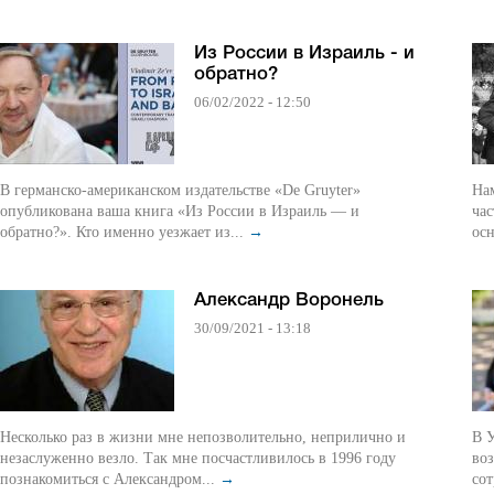
Из России в Израиль - и
обратно?
06/02/2022 - 12:50
В германско-американском издательстве «De Gruyter»
На
опубликована ваша книга «Из России в Израиль — и
час
обратно?». Кто именно уезжает из...
→
ос
Александр Воронель
30/09/2021 - 13:18
Несколько раз в жизни мне непозволительно, неприлично и
В 
незаслуженно везло. Так мне посчастливилось в 1996 году
воз
познакомиться с Александром...
→
сот