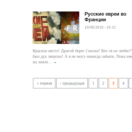
Русские евреи во
Франции
10/08/2018 - 16:32
Красное место! Драгой берег Сенски! Кто тя не любит? разве
был дух зверски! А я не могу никогда забыти, Пока имею здесь
на земле...
→
Страницы
« первая
‹ предыдущая
1
2
3
4