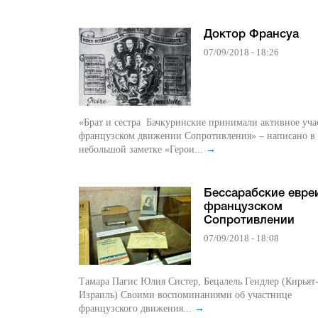
Доктор Франсуа
07/09/2018 - 18:26
«Брат и сестра Бачкуринские принимали активное уча
французском движении Сопротивления» – написано в
небольшой заметке «Герои...
→
Бессарабские евре
французском
Сопротивлении
07/09/2018 - 18:08
Tамара Пагис Юлия Систер, Бецалель Гендлер (Кирьят-Экрон,
Израиль) Своими воспоминаниями об участнице
французского движения...
→