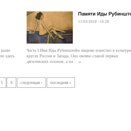
Памяти Иды Рубиншт
11/03/2018 - 16:28
Часть I Имя Иды Рубинштейн широко известно в культурных
кругах России и Запада. Оно овеяно славой первых
дягилевских сезонов, а на...
→
5
6
следующая ›
последняя »