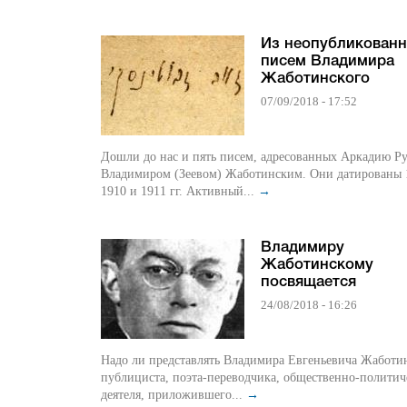
Из неопубликован
писем Владимира
Жаботинского
07/09/2018 - 17:52
Дошли до нас и пять писем, адресованных Аркадию Р
Владимиром (Зеевом) Жаботинским. Они датированы 
1910 и 1911 гг. Активный...
→
Владимиру
Жаботинскому
посвящается
24/08/2018 - 16:26
Надо ли представлять Владимира Евгеньевича Жаботин
публициста, поэта-переводчика, общественно-политич
деятеля, приложившего...
→