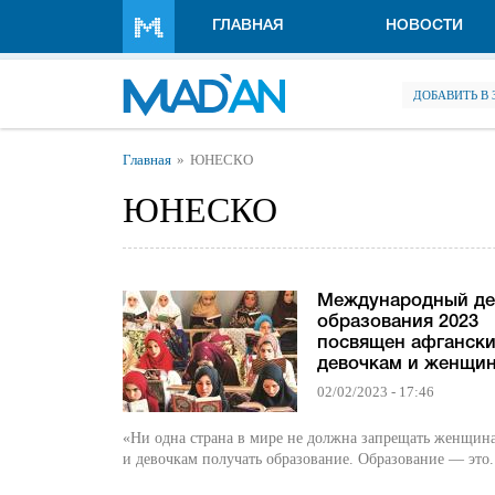
Перейти к основному содержанию
ГЛАВНАЯ
НОВОСТИ
ДОБАВИТЬ В
Вы здесь
Главная
ЮНЕСКО
ЮНЕСКО
Международный де
образования 2023
посвящен афганск
девочкам и женщи
02/02/2023 - 17:46
«Ни одна страна в мире не должна запрещать женщин
и девочкам получать образование. Образование — это.