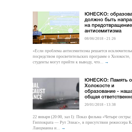
ЮНЕСКО: образов
должно быть напра
на предотвращение
антисемитизма
08/06/2018 - 21:26
«Если проблема антисемитизма решается исключитель
посредством просветительских программ о Холокосте,
студенты могут прийти к выводу, что...
→
ЮНЕСКО: Память о
Холокосте и
образование - наш
общая ответственн
20/01/2018 - 13:38
22 января (20:00, зал I): Показ фильма «Четыре сестры:
Гиппократа — Рут Элиас», в присутствии режиссера К
Ланцманна и...
→