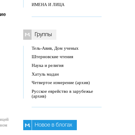
ИМЕНА И ЛИЦА
ие
Группы
Тель-Авив, Дом ученых
Штерновские чтения
Наука и религия
Хатуль мадан
Четвертое измерение (архив)
Русское еврейство в зарубежье
(архив)
лицей
Новое в блогах
оном