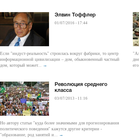
Элвин Тоффлер
01/07/2016 - 17:44
Если "индуст-реальность" строилась вокруг фабрики, то центр
"А
информационной цивилизации – дом, обыкновенный частный
дне
дом, который может...
→
его
Революция среднего
класса
03/07/2013 - 11:16
Но автору статьи "куда более значимыми для прогнозирования
политического поведения" кажутся другие критерии -
"образование, род занятий и...
→