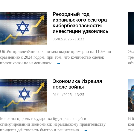
Рекордный год
израильского сектора
кибербезопасности:
инвестиции удвоились
06/02/2026 - 13:33
Объём привлечённого капитала вырос примерно на 110% по
Экс
сравнению с 2024 годом, при том, что количество сделок
тре
практически не изменилось:...
→
объ
Экономика Израиля
после войны
01/11/2025 - 13:25
Более того, роль государства будет решающей в
В б
стимулировании экономики; израильскому правительству
кош
придется действовать быстро и решительно...
→
так