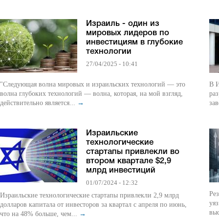
Израиль - один из
мировых лидеров по
инвестициям в глубокие
технологии
27/04/2025 - 10:41
"Следующая волна мировых и израильских технологий — это
В И
волна глубоких технологий — волна, которая, на мой взгляд,
раз
действительно является...
→
зав
Израильские
технологические
стартапы привлекли во
втором квартале $2,9
млрд инвестиций
01/07/2024 - 12:32
Рез
Израильские технологические стартапы привлекли 2,9 млрд
уяз
долларов капитала от инвесторов за квартал с апреля по июнь,
вы
что на 48% больше, чем...
→