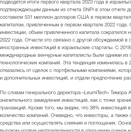
подводятся итоги первого квартала 2023 года в израильс
подтверждающим данным из отчета SNPI в этом отчете д
составили 531 миллион долларов США в первом квартале
капиталом, привлеченным в первом квартале 2022 года.
инвестиции, объем привлеченного капитала сократился 
2022 года. Отчасти это связано с другой обсуждаемой в
иностранных инвестиций в израильские стартапы. С 2018 
международные венчурные капиталисты были одними из 
технологических компаний. Эта тенденция изменилась в 2
отказались от сделок с портфельными компаниями, котор
и дополнительных инвестиций, и отдали предпочтение ра
По словам генерального директора «LeumiTech» Тимора А
значительного замедления инвестиций, как с точки зрени
транзакций. Кроме того, мы видим, что 38% инвестиций 
количество компаний. Очевидно, что инвесторы, а такж
средства или осуществлять слияния и поглощения. Основ
высоком уровне неопределенности в отношении оценок 