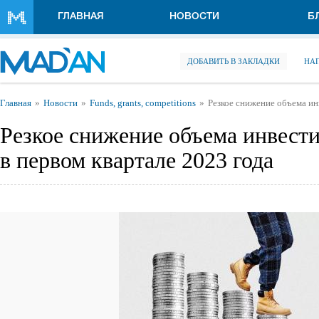
Перейти к основному содержанию
ГЛАВНАЯ
НОВОСТИ
Б
ДОБАВИТЬ В ЗАКЛАДКИ
НА
Вы здесь
Главная
Новости
Funds, grants, competitions
Резкое снижение объема ин
Резкое снижение объема инвести
в первом квартале 2023 года