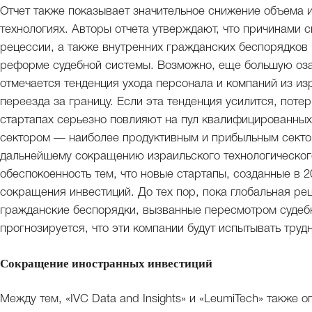
Отчет также показывает значительное снижение объема 
технологиях. Авторы отчета утверждают, что причинами 
рецессии, а также внутренних гражданских беспорядков 
реформе судебной системы. Возможно, еще большую озаб
отмечается тенденция ухода персонала и компаний из из
переезда за границу. Если эта тенденция усилится, потер
стартапах серьезно повлияют на пул квалифицированных
сектором — наиболее продуктивным и прибыльным секто
дальнейшему сокращению израильского технологического
обеспокоенность тем, что новые стартапы, созданные в 2
сокращения инвестиций. До тех пор, пока глобальная ре
гражданские беспорядки, вызванные пересмотром судебн
прогнозируется, что эти компании будут испытывать труд
Сокращение иностранных инвестиций
Между тем, «IVC Data and Insights» и «LeumiTech» также о