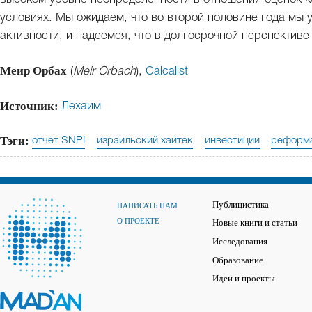
условиях. Мы ожидаем, что во второй половине года мы 
активности, и надеемся, что в долгосрочной перспективе
Меир Орбах
(
Meir Orbach
),
Сalcalist
Источник:
Лехаим
Тэги:
отчет SNPI
израильский хайтек
инвестиции
реформа
Публицистика
НАПИСАТЬ НАМ
О ПРОЕКТЕ
Новые книги и статьи
Исследования
Образование
Идеи и проекты