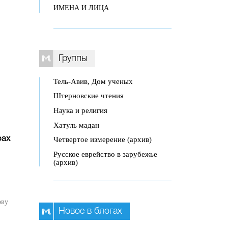
ИМЕНА И ЛИЦА
Группы
Тель-Авив, Дом ученых
Штерновские чтения
Наука и религия
Хатуль мадан
Четвертое измерение (архив)
рах
Русское еврейство в зарубежье
(архив)
ову
Новое в блогах