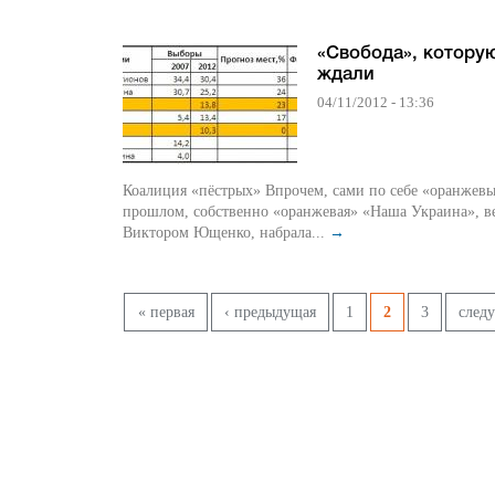
«Свобода», котору
ждали
04/11/2012 - 13:36
Коалиция «пёстрых» Впрочем, сами по себе «оранжев
прошлом, собственно «оранжевая» «Наша Украина», в
Виктором Ющенко, набрала...
→
Страницы
« первая
‹ предыдущая
1
2
3
след