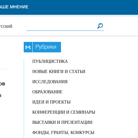
АШЕ МНЕНИЕ
Форма поиска
Поиск
УССКИЙ
Рубрики
ПУБЛИЦИСТИКА
НОВЫЕ КНИГИ И СТАТЬИ
ИССЛЕДОВАНИЯ
ов
ОБРАЗОВАНИЕ
ы
ИДЕИ И ПРОЕКТЫ
КОНФЕРЕНЦИИ И СЕМИНАРЫ
ВЫСТАВКИ И ПРЕЗЕНТАЦИИ
ФОНДЫ, ГРАНТЫ, КОНКУРСЫ