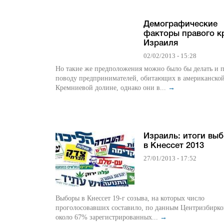
Демографические
факторы правого к
Израиля
02/02/2013 - 15:28
Но такие же предположения можно было бы делать и 
поводу предпринимателей, обитающих в американско
Кремниевой долине, однако они в...
→
Израиль: итоги вы
в Кнессет 2013
27/01/2013 - 17:52
Выборы в Кнессет 19-г созыва, на которых число
проголосовавших составило, по данным Центризбирко
около 67% зарегистрированных...
→