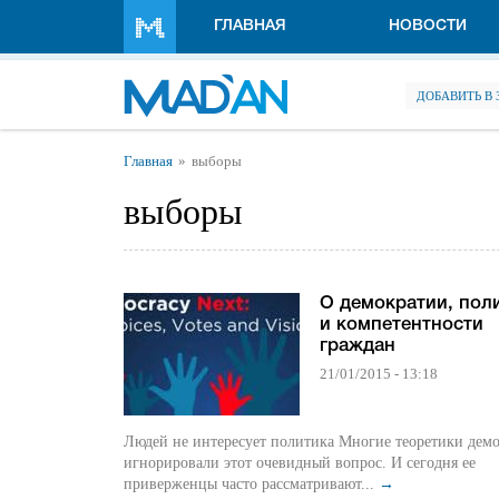
Перейти к основному содержанию
ГЛАВНАЯ
НОВОСТИ
ДОБАВИТЬ В
Вы здесь
Главная
выборы
выборы
О демократии, пол
и компетентности
граждан
21/01/2015 - 13:18
Людей не интересует политика Многие теоретики дем
игнорировали этот очевидный вопрос. И сегодня ее
приверженцы часто рассматривают...
→