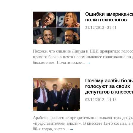
Ошибки американс
политтехнологов
31/12/2012 - 21:41
Похоже, что слияние Ликуда и НДИ превратило голос
правого блока в нечто напоминающее голосование по
бюллетеням. Политическое...
→
Почему арабы боль
голосуют за своих
депутатов в кнессе
03/12/2012 - 14:18
Арабское население презрительно называло этих депут
«представителями власти». В кнессете 12-го созыва, в 
80-х годов, число...
→