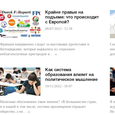
Крайне правые на
подъеме: что происходит
с Европой?
06/07/2023 - 15:58
Франция напряженно следит за массовыми протестами и
Соц
беспорядками, которые вырвались из социально
ин
неблагополучных пригородов и...
→
до
Как система
образования влияет на
политическое мышление
10/11/2022 - 16:07
Насколько обоснованно такое мнение? «В большинстве стран,
Я п
и в нашей в том числе, система просвещения отражает
жу
общество, а не...
→
Но 