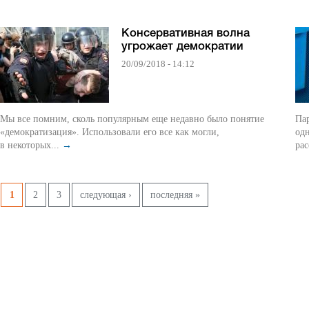
Консервативная волна
угрожает демократии
20/09/2018 - 14:12
Мы все помним, сколь популярным еще недавно было понятие
Па
«демократизация». Использовали его все как могли,
одн
в некоторых...
→
рас
Pages
1
2
3
следующая ›
последняя »