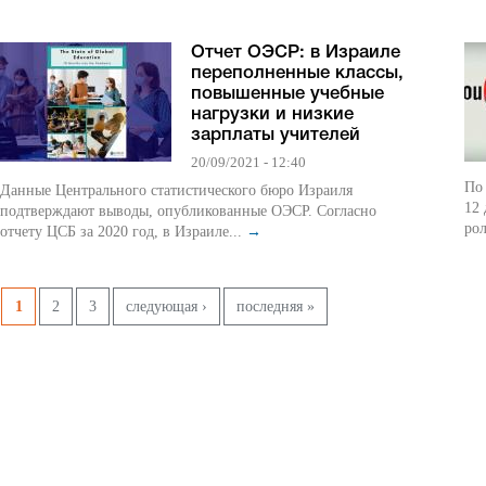
Отчет ОЭСР: в Израиле
переполненные классы,
повышенные учебные
нагрузки и низкие
зарплаты учителей
20/09/2021 - 12:40
По 
Данные Центрального статистического бюро Израиля
12 
подтверждают выводы, опубликованные ОЭСР. Согласно
рол
отчету ЦСБ за 2020 год, в Израиле...
→
Страницы
1
2
3
следующая ›
последняя »