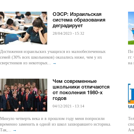
ОЭСР: Израильская
система образования
деградирует
28/04/2023 - 15:32
Достижения израильских учащихся из малообеспеченных
По 
семей (30% всех школьников) оказались ниже, чем у их
гг.
сверстников из некоторых...
→
на
Чем современные
школьники отличаются
от поколения 1980-х
годов
04/12/2021 - 13:14
Минуло четверть века и в прошлом году меня попросили
Те
временно заменить в одной из школ захворавшего историка.
сп
Так,...
→
Ал