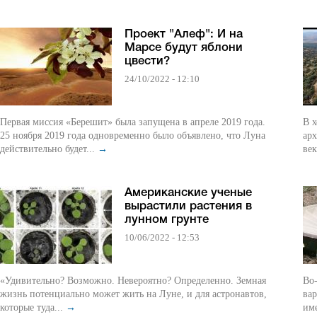
Проект "Алеф": И на
Марсе будут яблони
цвести?
24/10/2022 - 12:10
Первая миссия «Берешит» была запущена в апреле 2019 года.
В 
25 ноября 2019 года одновременно было объявлено, что Луна
арх
действительно будет...
→
ве
Американские ученые
вырастили растения в
лунном грунте
10/06/2022 - 12:53
«Удивительно? Возможно. Невероятно? Определенно. Земная
Во
жизнь потенциально может жить на Луне, и для астронавтов,
вар
которые туда...
→
им