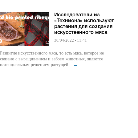
Исследователи из
«Техниона» используют
растения для создания
искусственного мяса
30/04/2022 - 11:41
Развитие искусственного мяса, то есть мяса, которое не
связано с выращиванием и забоем животных, является
потенциальным решением растущей...
→