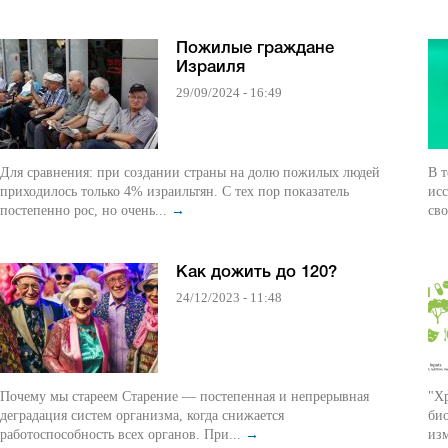
Пожилые граждане
Израиля
29/09/2024 - 16:49
Для сравнения: при создании страны на долю пожилых людей
В 
приходилось только 4% израильтян. С тех пор показатель
ис
постепенно рос, но очень...
→
сво
Как дожить до 120?
24/12/2023 - 11:48
Почему мы стареем Старение — постепенная и непрерывная
"Хр
деградация систем организма, когда снижается
био
работоспособность всех органов. При...
→
изм