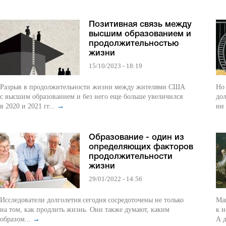
Позитивная связь между
высшим образованием и
продолжительностью
жизни
15/10/2023 - 18:19
Разрыв в продолжительности жизни между жителями США
Но 
с высшим образованием и без него еще больше увеличился
дол
в 2020 и 2021 гг...
→
ни
Образование - один из
определяющих факторов
продолжительности
жизни
29/01/2022 - 14:56
Исследователи долголетия сегодня сосредоточены не только
Ма
на том, как продлить жизнь. Они также думают, каким
к 
образом...
→
А д