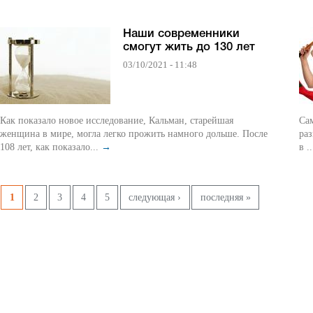
Наши современники
смогут жить до 130 лет
03/10/2021 - 11:48
Как показало новое исследование, Кальман, старейшая
Сам
женщина в мире, могла легко прожить намного дольше. После
ра
108 лет, как показало...
→
в .
Страницы
1
2
3
4
5
следующая ›
последняя »