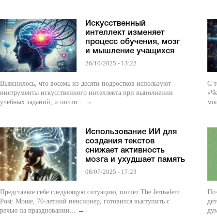
Искусственный
интеллект изменяет
процесс обучения, мозг
и мышление учащихся
26/10/2025 - 13:22
Выяснилось, что восемь из десяти подростков используют
С т
инструменты искусственного интеллекта при выполнении
«Че
учебных заданий, и почти...
→
мог
Использование ИИ для
создания текстов
снижает активность
мозга и ухудшает память
08/07/2025 - 17:23
Представьте себе следующую ситуацию, пишет The Jerusalem
Поз
Post: Моше, 70-летний пенсионер, готовится выступить с
дет
речью на праздновании...
→
дум