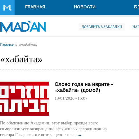
Перейти к основному содержанию
ГЛАВНАЯ
НОВОСТИ
Б
ДОБАВИТЬ В ЗАКЛАДКИ
НА
Вы здесь
Главная
«хабайта»
«хабайта»
Слово года на иврите -
«хабайта» (домой)
13/01/2026 - 16:07
По объяснению Академии, этот выбор прежде всего
символизирует возвращение всех живых заложников из
сектора Газа, а также возвращение тел...
→