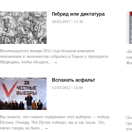
Гибрид или диктатура
28/05/2017 - 13:36
Восемнадцатого января 2012 года большая компания
«Бе
чиновников и экономистов собралась в Горках у президента
пов
Медведева, чтобы обсудить...
→
Жи
Вспахать асфальт
12/03/2012 - 14:06
Вы скажете, что главное содержание этих выборов — победа
Ос
Путина. Отнюдь. Что Путин победит, мы и так знали. Это,
гр
мягко говоря, не было...
→
из