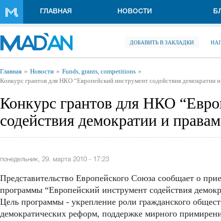
Перейти к основному содержанию
ГЛАВНАЯ
НОВОСТИ
Б
ДОБАВИТЬ В ЗАКЛАДКИ
НА
Вы здесь
Главная
Новости
Funds, grants, competitions
Конкурс грантов для НКО “Европейский инструмент содействия демократии и
Конкурс грантов для НКО “Евро
содействия демократии и правам
понедельник, 29. марта 2010 - 17:23
Представительство Европейского Союза сообщает о прием
программы “Европейский инструмент содействия демокр
Цель программы - укрепление роли гражданского общест
демократических реформ, поддержке мирного примирени