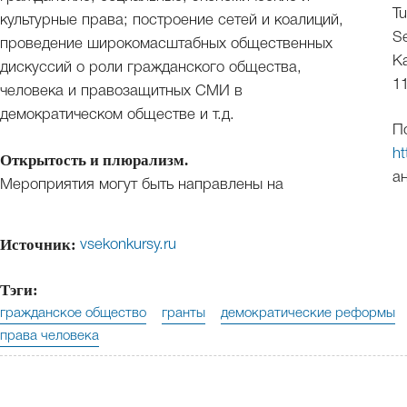
Tu
культурные права; построение сетей и коалиций,
Se
проведение широкомасштабных общественных
K
дискуссий о роли гражданского общества,
1
человека и правозащитных СМИ в
демократическом обществе и т.д.
П
h
Открытость и плюрализм.
ан
Мероприятия могут быть направлены на
Источник:
vsekonkursy.ru
Тэги:
гражданское общество
гранты
демократические реформы
права человека