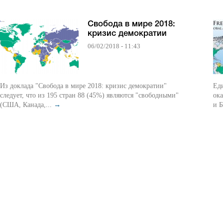
Свобода в мире 2018:
кризис демократии
06/02/2018 - 11:43
Из доклада "Свобода в мире 2018: кризис демократии"
Ед
следует, что из 195 стран 88 (45%) являются "свободными"
ока
(США, Канада,...
→
и Б