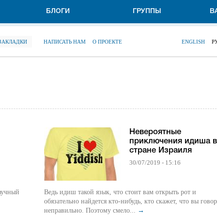
БЛОГИ
ГРУППЫ
В
 ЗАКЛАДКИ
НАПИСАТЬ НАМ
О ПРОЕКТЕ
ENGLISH
Р
Невероятные
приключения идиша в
стране Израиля
30/07/2019 - 15:16
Научный
Ведь идиш такой язык, что стоит вам открыть рот и
обязательно найдется кто-нибудь, кто скажет, что вы гово
неправильно. Поэтому смело...
→