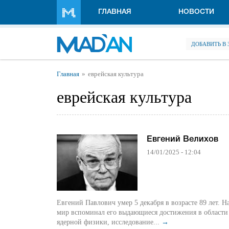
Перейти к основному содержанию
ГЛАВНАЯ
НОВОСТИ
ДОБАВИТЬ В
Вы здесь
Главная
еврейская культура
еврейская культура
Евгений Велихов
14/01/2025 - 12:04
Евгений Павлович умер 5 декабря в возрасте 89 лет. 
мир вспоминал его выдающиеся достижения в области
ядерной физики, исследование...
→