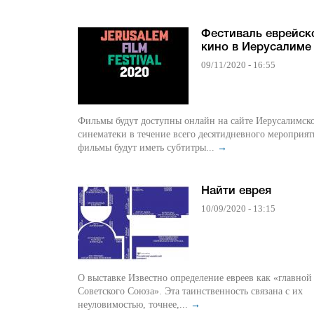
Фестиваль еврейск
кино в Иерусалиме
09/11/2020 - 16:55
Фильмы будут доступны онлайн на сайте Иерусалимск
синематеки в течение всего десятидневного мероприят
фильмы будут иметь субтитры...
→
Найти еврея
10/09/2020 - 13:15
О выставке Известно определение евреев как «главной тайны
Советского Союза». Эта таинственность связана с их
неуловимостью, точнее,...
→