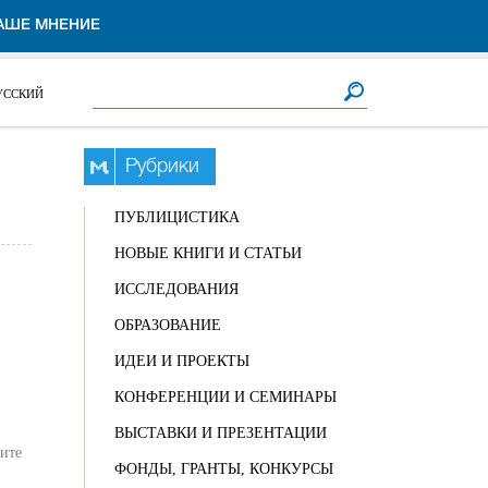
АШЕ МНЕНИЕ
Форма поиска
Поиск
УССКИЙ
Рубрики
ПУБЛИЦИСТИКА
НОВЫЕ КНИГИ И СТАТЬИ
ИССЛЕДОВАНИЯ
ОБРАЗОВАНИЕ
ИДЕИ И ПРОЕКТЫ
КОНФЕРЕНЦИИ И СЕМИНАРЫ
ВЫСТАВКИ И ПРЕЗЕНТАЦИИ
рите
ФОНДЫ, ГРАНТЫ, КОНКУРСЫ