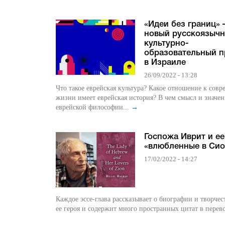
«Идеи без границ» 
новый русскоязыч
культурно-
образовательный п
в Израиле
26/09/2022 - 13:28
Что такое еврейская культура? Какое отношение к сов
жизни имеет еврейская история? В чем смысл и значен
еврейской философии...
→
Госпожа Иврит и ее
«влюбленные в Сио
17/02/2022 - 14:27
Каждое эссе‑глава рассказывает о биографии и творчес
ее героя и содержит много пространных цитат в перево