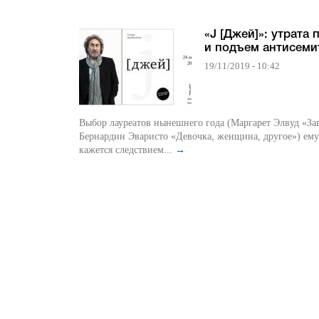
«J [Джей]»: утрата 
и подъем антисеми
19/11/2019 - 10:42
Выбор лауреатов нынешнего года (Маргарет Элвуд «За
Бернардин Эваристо «Девочка, женщина, другое») ему
кажется следствием...
→