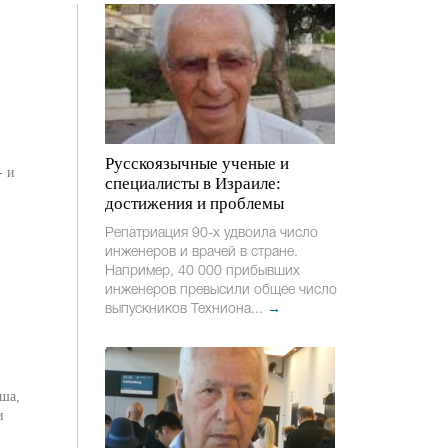
Русскоязычные ученые и
- и
специалисты в Израиле:
достижения и проблемы
Репатриация 90-х удвоила число
инженеров и врачей в стране.
Например, 40 000 прибывших
инженеров превысили общее число
выпускников Техниона...
→
и