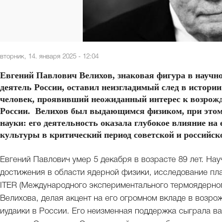
вторник, 14. января 2025 - 12:04
Евгений Павлович Велихов, знаковая фигура в науч
деятель России, оставил неизгладимый след в истории
человек, проявивший неожиданный интерес к возрож
России. Велихов был выдающимся физиком, при этом 
науки: его деятельность оказала глубокое влияние на
культуры в критический период советской и российск
Евгений Павлович умер 5 декабря в возрасте 89 лет. Н
достижения в области ядерной физики, исследование пла
ITER (Международного экспериментального термоядерног
Велихова, делая акцент на его огромном вкладе в возро
иудаики в России. Его неизменная поддержка сыграла в