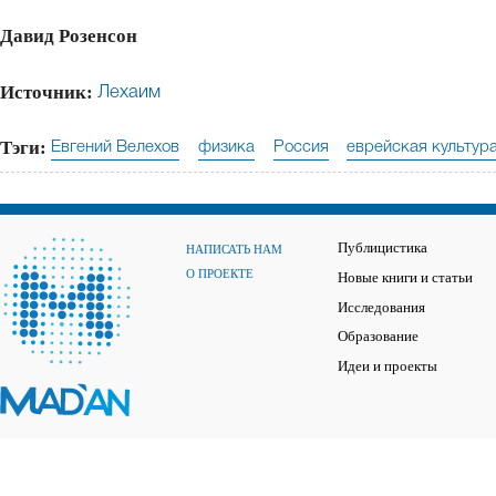
Давид Розенсон
Источник:
Лехаим
Тэги:
Евгений Велехов
физика
Россия
еврейская культур
Публицистика
НАПИСАТЬ НАМ
О ПРОЕКТЕ
Новые книги и статьи
Исследования
Образование
Идеи и проекты