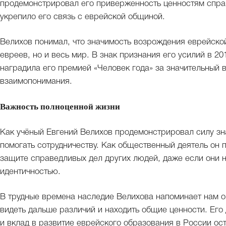
продемонстрировал его приверженность ценностям спра
укрепило его связь с еврейской общиной.
Велихов понимал, что значимость возрождения еврейской
евреев, но и весь мир. В знак признания его усилий в 2
наградила его премией «Человек года» за значительный в
взаимопонимания.
Важность полноценной жизни
Как учёный Евгений Велихов продемонстрировал силу зн
помогать сотрудничеству. Как общественный деятель он 
защите справедливых дел других людей, даже если они 
идентичностью.
В трудные времена наследие Велихова напоминает нам о
видеть дальше различий и находить общие ценности. Его
и вклад в развитие еврейского образования в России ос