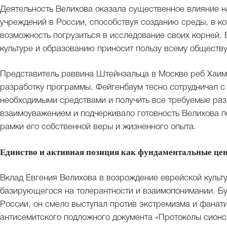
Деятельность Велихова оказала существенное влияние н
учреждений в России, способствуя созданию среды, в к
возможность погрузиться в исследование своих корней. 
культуре и образованию приносит пользу всему обществу
Представитель раввина Штейнзальца в Москве реб Хаим
разработку программы. Фейгенбаум тесно сотрудничал с 
необходимыми средствами и получить все требуемые раз
взаимоуважением и подчеркивало готовность Велихова 
рамки его собственной веры и жизненного опыта.
Единство и активная позиция как фундаментальные це
Вклад Евгения Велихова в возрождение еврейской культу
базирующегося на толерантности и взаимопонимании. Б
России, он смело выступал против экстремизма и фанати
антисемитского подложного документа «Протоколы сионск