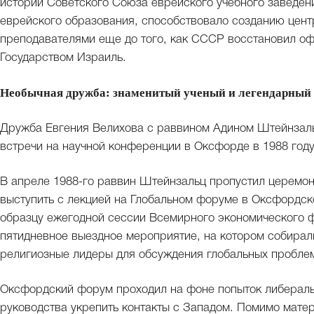
истории Советского Союза еврейского учебного заведени
еврейского образования, способствовало созданию цент
преподавателями еще до того, как СССР восстановил о
Государством Израиль.
Необычная дружба: знаменитый ученый и легендарный 
Дружба Евгения Велихова с раввином Адином Штейнзаль
встречи на научной конференции в Оксфорде в 1988 год
В апреле 1988-го раввин Штейнзальц пропустил церемо
выступить с лекцией на Глобальном форуме в Оксфордск
образцу ежегодной сессии Всемирного экономического 
пятидневное выездное мероприятие, на котором собирал
религиозные лидеры для обсуждения глобальных проблем
Оксфордский форум проходил на фоне попыток либераль
руководства укрепить контакты с Западом. Помимо мате