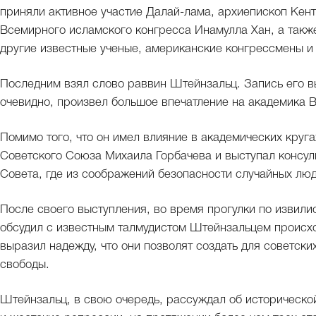
приняли активное участие Далай-лама, архиепископ Кен
Всемирного исламского конгресса Инамулла Хан, а такж
другие известные ученые, американские конгрессмены и
Последним взял слово раввин Штейнзальц. Запись его вы
очевидно, произвел большое впечатление на академика 
Помимо того, что он имел влияние в академических круг
Советского Союза Михаила Горбачева и выступал консул
Совета, где из соображений безопасности случайных люд
После своего выступления, во время прогулки по изви
обсудил с известным талмудистом Штейнзальцем происх
выразил надежду, что они позволят создать для советск
свободы.
Штейнзальц, в свою очередь, рассуждал об историческо