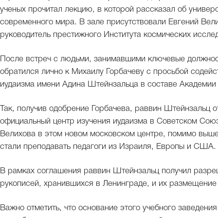
ученых прочитал лекцию, в которой рассказал об универ
современного мира. В зале присутствовали Евгений Вели
руководитель престижного Института космических иссле
После встреч с людьми, занимавшими ключевые должност
обратился лично к Михаилу Горбачеву с просьбой содейс
иудаизма имени Адина Штейнзальца в составе Академии 
Так, получив одобрение Горбачева, раввин Штейнзальц о
официальный центр изучения иудаизма в Советском Союз
Велихова в этом новом московском центре, помимо выше
стали преподавать педагоги из Израиля, Европы и США
В рамках соглашения раввин Штейнзальц получил разре
рукописей, хранившихся в Ленинграде, и их размещение
Важно отметить, что основание этого учебного заведени