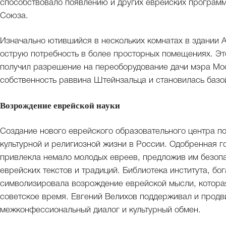
способствовало появлению и других еврейских программ
Союза.
Изначально ютившийся в нескольких комнатах в здании 
острую потребность в более просторных помещениях. Эт
получил разрешение на переоборудование дачи мэра Мос
собственность раввина Штейнзальца и становилась базо
Возрождение еврейской науки
Создание нового еврейского образовательного центра п
культурной и религиозной жизни в России. Одобренная г
привлекла немало молодых евреев, предложив им безопа
еврейских текстов и традиций. Библиотека института, бо
символизировала возрождение еврейской мысли, котора
советское время. Евгений Велихов поддерживал и продви
межконфессиональный диалог и культурный обмен.