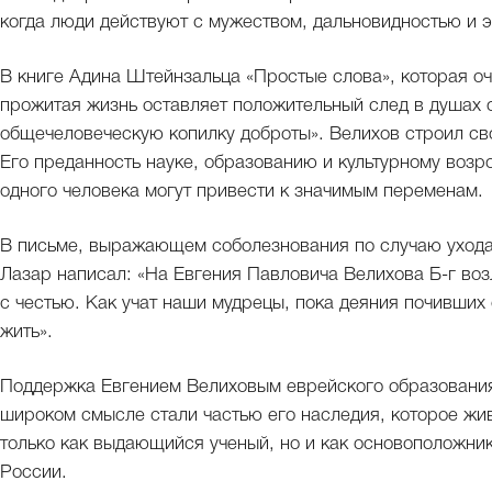
когда люди действуют с мужеством, дальновидностью и 
В книге Адина Штейнзальца «Простые слова», которая оч
прожитая жизнь оставляет положительный след в душах 
общечеловеческую копилку доброты». Велихов строил св
Его преданность науке, образованию и культурному воз
одного человека могут привести к значимым переменам.
В письме, выражающем соболезнования по случаю ухода
Лазар написал: «На Евгения Павловича Велихова Б-г воз
с честью. Как учат наши мудрецы, пока деяния почивших
жить».
Поддержка Евгением Велиховым еврейского образования 
широком смысле стали частью его наследия, которое жив
только как выдающийся ученый, но и как основоположни
России.