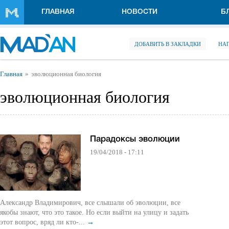
Перейти к основному содержанию
ГЛАВНАЯ
НОВОСТИ
Б
ДОБАВИТЬ В ЗАКЛАДКИ
НА
Вы здесь
Главная
эволюционная биология
эволюционная биология
Парадоксы эволюции
19/04/2018 - 17:11
Александр Владимирович, все слышали об эволюции, все
якобы знают, что это такое. Но если выйти на улицу и задать
этот вопрос, вряд ли кто-...
→