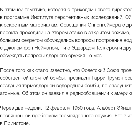
К атомной тематике, которая с приходом нового директо
в программе Института перспективных исследований, Эйн
к секретным материалам. Совещания Оппенгеймера с др
проекта проходили на втором этаже в закрытом режиме, 
большим секретом обсуждались вопросы построения вод
с Джоном фон Нейманом, ни с Эдвардом Теллером и др
обсуждать вопросы ядерного оружия не мог.
После того как стало известно, что Советский Союз про
собственной атомной бомбы, президент Гарри Трумэн р
создания термоядерной водородной бомбы, по разрушит
атомные. Об этом он заявил в радиообращении к америка
Через две недели, 12 февраля 1950 года, Альберт Эйнш
посвященной проблемам термоядерного оружия. Его выс
в Принстоне.