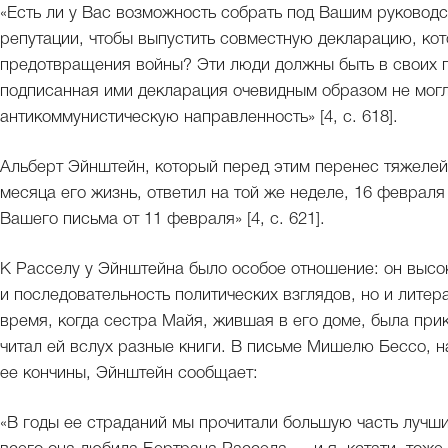
«Есть ли у Вас возможность собрать под Вашим руковод
репутации, чтобы выпустить совместную декларацию, ко
предотвращения войны? Эти люди должны быть в своих п
подписанная ими декларация очевидным образом не могл
антикоммунистическую направленность» [4, с. 618].
Альберт Эйнштейн, который перед этим перенес тяжелей
месяца его жизнь, ответил на той же неделе, 16 февраля
Вашего письма от 11 февраля» [4, с. 621].
К Расселу у Эйнштейна было особое отношение: он высок
и последовательность политических взглядов, но и литер
время, когда сестра Майя, жившая в его доме, была при
читал ей вслух разные книги. В письме Мишелю Бессо, н
ее кончины, Эйнштейн сообщает:
«В годы ее страданий мы прочитали большую часть лучши