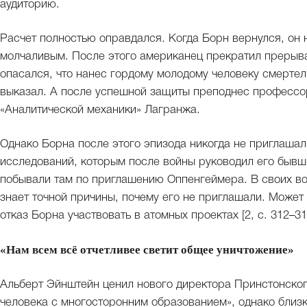
аудиторию.
Расчет полностью оправдался. Когда Борн вернулся, он
молчаливым. После этого американец прекратил прерыв
опасался, что нанес гордому молодому человеку смертел
выказал. А после успешной защиты преподнес профессо
«Аналитической механики» Лагранжа.
Однако Борна после этого эпизода никогда не приглашал
исследований, которым после войны руководил его бывши
побывали там по приглашению Оппенгеймера. В своих во
знает точной причины, почему его не приглашали. Может
отказ Борна участвовать в атомных проектах [2, с. 312–31
«Нам всем всё отчетливее светит общее уничтожение»
Альберт Эйнштейн ценил нового директора Принстонског
человека с многосторонним образованием», однако близк