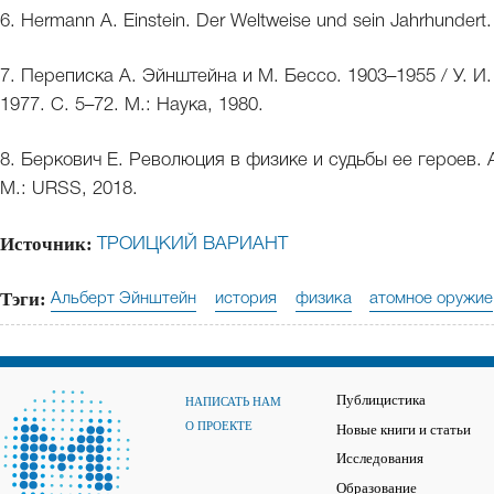
6. Hermann A. Einstein. Der Weltweise und sein Jahrhundert.
7. Переписка А. Эйнштейна и М. Бессо. 1903–1955 / У. И
1977. C. 5–72. М.: Наука, 1980.
8. Беркович Е. Революция в физике и судьбы ее героев.
М.: URSS, 2018.
Источник:
ТРОИЦКИЙ ВАРИАНТ
Тэги:
Альберт Эйнштейн
история
физика
атомное оружие
Публицистика
НАПИСАТЬ НАМ
О ПРОЕКТЕ
Новые книги и статьи
Исследования
Образование