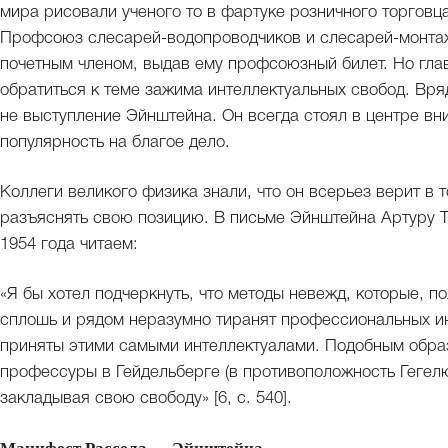
мира рисовали ученого то в фартуке розничного торговц
Профсоюз слесарей-водопроводчиков и слесарей-монта
почетным членом, выдав ему профсоюзный билет. Но гла
обратиться к теме зажима интеллектуальных свобод. Вряд
не выступление Эйнштейна. Он всегда стоял в центре вн
популярность на благое дело.
Коллеги великого физика знали, что он всерьез верит в т
разъяснять свою позицию. В письме Эйнштейна Артуру Т
1954 года читаем:
«Я бы хотел подчеркнуть, что методы невежд, которые, 
сплошь и рядом неразумно тиранят профессиональных ин
приняты этими самыми интеллектуалами. Подобным образ
профессуры в Гейдельберге (в противоположность Гегелю)
закладывая свою свободу» [6, с. 540].