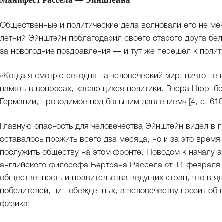
Манифест Рассела — Эйнштейна
Общественные и политические дела волновали его не мен
летний Эйнштейн поблагодарил своего старого друга бе
за новогодние поздравления — и тут же перешел к полит
«Когда я смотрю сегодня на человеческий мир, ничто не 
память в вопросах, касающихся политики. Вчера Нюрнб
Германии, проводимое под большим давлением» [4, с. 610
Главную опасность для человечества Эйнштейн видел в 
оставалось прожить всего два месяца, но и за это врем
послужить обществу на этом фронте. Поводом к началу 
английского философа Бертрана Рассела от 11 февраля 
общественность и правительства ведущих стран, что в яд
победителей, ни побежденных, а человечеству грозит об
физика: