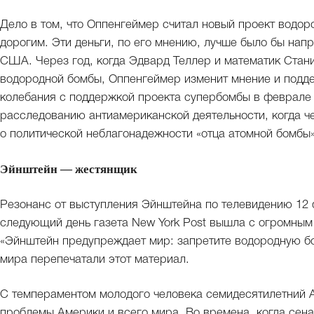
Дело в том, что Оппенгеймер считал новый проект водо
дорогим. Эти деньги, по его мнению, лучше было бы нап
США. Через год, когда Эдвард Теллер и математик Стан
водородной бомбы, Оппенгеймер изменит мнение и подд
колебания с поддержкой проекта супербомбы в феврале 
расследованию антиамериканской деятельности, когда че
о политической неблагонадежности «отца атомной бомбы»
Эйнштейн — жестянщик
Резонанс от выступления Эйнштейна по телевидению 12 
следующий день газета New York Post вышла с огромным
«Эйнштейн предупреждает мир: запретите водородную бомб
мира перепечатали этот материал.
С темпераментом молодого человека семидесятилетний 
проблемы Америки и всего мира. Во времена, когда се