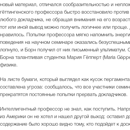
новый материал, отличался сообразительностью и неплох
гёттингенского профессора быстро восстановило против 
любого докладчика, не обращая внимания на его возраст 
тот или иной вывод можно получить логичнее или проще.
нравилось. Попытки профессора мягко напомнить энерги
поведения на научном семинаре оказались безуспешными
лопнуло, и Борн получил от них письменный ультиматум.
Борна талантливая студентка Мария Гёпперт (Maria Göpp
физике.
На листе бумаги, который выглядел как кусок пергамента
составлена угроза: сообщалось, что все участники семин
прекратятся постоянные попытки прервать докладчиков.
Интеллигентный профессор не знал, как поступить. Напр
из Америки он не хотел и нашел другой выход: оставил до
содержание было хорошо видно тому, кто подойдет к доск