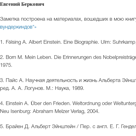
Евгений Беркович
Заметка построена на материалах, вошедших в мою кни
вундеркиндов“»
1. Fölsing A. Albert Einstein. Eine Biographie. Ulm: Suhrkamp
2. Born M. Mein Leben. Die Erinnerungen des Nobelpreisträ
1975.
3. Пайс А. Научная деятельность и жизнь Альберта Эйнште
ред. А. А. Логунов. М.: Наука, 1989.
4. Einstein A. Über den Frieden. Weltordnung oder Weltunte
Neu Isenburg: Abraham Melzer Verlag, 2004.
5. Брайен Д. Альберт Эйнштейн / Пер. с англ. Е. Г. Генде