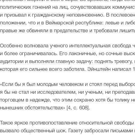
политических гонений на лиц, сочувствовавших коммуни
и призывал к гражданскому неповиновению. В послевоен
положении, что и в Веймарской республике: левые и ли
правые же обвиняли в предательстве и требовали лишить 
Особенно волновала ученого интеллектуальная свобода ч
и более ограничивалась. Его лаконичные, но сочные выс
аудитории и выполняли главную задачу: поднять тревогу
которая его сильнее всего заботила. Эйнштейн написал 18
«Если бы я был молодым человеком и стоял перед выборо
я бы не стал ни исследователем, ни ученым, ни препода
торговцем в надежде, что этим сохраню хотя бы толику 
нынешних обстоятельствах» [4, с. 608].
Такое яркое противопоставление относительной свободы
вызвало общественный шок. Газету забросали письмами 