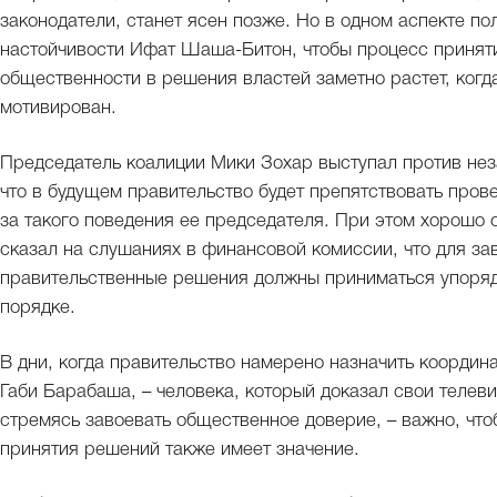
законодатели, станет ясен позже. Но в одном аспекте п
настойчивости Ифат Шаша-Битон, чтобы процесс принят
общественности в решения властей заметно растет, когда
мотивирован.
Председатель коалиции Мики Зохар выступал против нез
что в будущем правительство будет препятствовать пров
за такого поведения ее председателя. При этом хорошо 
сказал на слушаниях в финансовой комиссии, что для з
правительственные решения должны приниматься упоряд
порядке.
В дни, когда правительство намерено назначить коорди
Габи Барабаша, – человека, который доказал свои телев
стремясь завоевать общественное доверие, – важно, что
принятия решений также имеет значение.