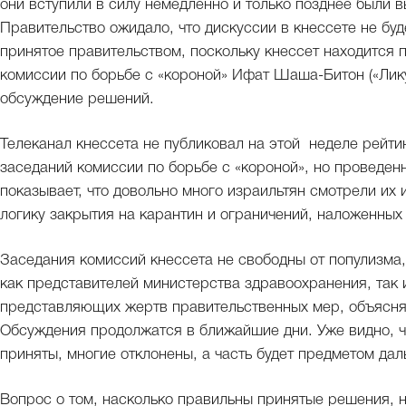
они вступили в силу немедленно и только позднее были 
Правительство ожидало, что дискуссии в кнессете не бу
принятое правительством, поскольку кнессет находится 
комиссии по борьбе с «короной» Ифат Шаша-Битон («Лику
обсуждение решений.
Телеканал кнессета не публиковал на этой неделе рейт
заседаний комиссии по борьбе с «короной», но проведе
показывает, что довольно много израильтян смотрели их
логику закрытия на карантин и ограничений, наложенных
Заседания комиссий кнессета не свободны от популизма,
как представителей министерства здравоохранения, так 
представляющих жертв правительственных мер, объясня
Обсуждения продолжатся в ближайшие дни. Уже видно, 
приняты, многие отклонены, а часть будет предметом да
Вопрос о том, насколько правильны принятые решения,