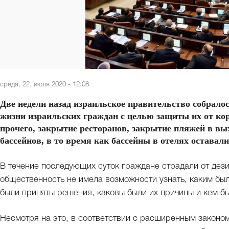
среда, 22. июля 2020 - 12:08
Две недели назад израильское правительство собрало
жизни израильских граждан с целью защиты их от ко
прочего, закрытие ресторанов, закрытие пляжей в в
бассейнов, в то время как бассейны в отелях остава
В течение последующих суток граждане страдали от де
общественность не имела возможности узнать, каким был
были приняты решения, каковы были их причины и кем б
Несмотря на это, в соответствии с расширенным законом