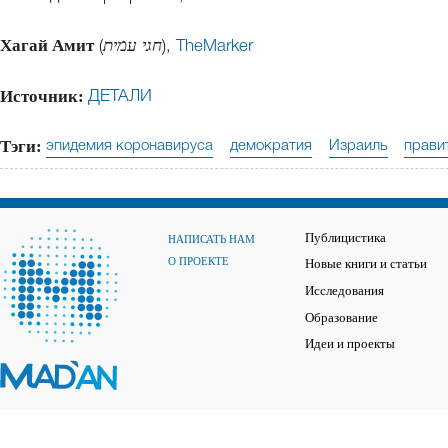
Хагай Амит
(
חגי עמית
),
TheMarker
Источник:
ДЕТАЛИ
Тэги:
эпидемия коронавируса
демократия
Израиль
прави
Публицистика
НАПИСАТЬ НАМ
О ПРОЕКТЕ
Новые книги и статьи
Исследования
Образование
Идеи и проекты