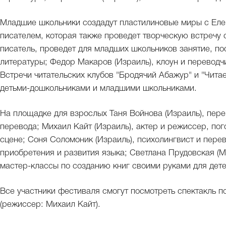
Младшие школьники создадут пластилиновые миры с Елен
писателем, которая также проведет творческую встречу с
писатель, проведет для младших школьников занятие, п
литературы; Федор Макаров (Израиль), клоун и переводчи
Встречи читательских клубов "Бродячий Абажур" и "Чита
детьми-дошкольниками и младшими школьниками.
На площадке для взрослых Таня Войнова (Израиль), пере
перевода; Михаил Кайт (Израиль), актер и режиссер, по
сцене; Соня Соломоник (Израиль), психолингвист и пере
приобретения и развития языка; Светлана Прудовская (М
мастер-классы по созданию книг своими руками для дете
Все участники фестиваля смогут посмотреть спектакль п
(режиссер: Михаил Кайт).