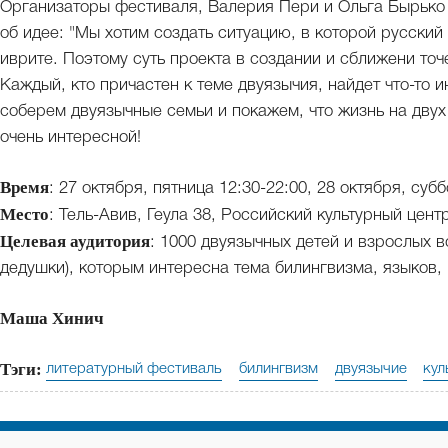
Организаторы фестиваля, Валерия Пери и Ольга Бырько
об идее: "Мы хотим создать ситуацию, в которой русский
иврите. Поэтому суть проекта в создании и сближени то
Каждый, кто причастен к теме двуязычия, найдет что-то 
соберем двуязычные семьи и покажем, что жизнь на двух
очень интересной!
Время
: 27 октября, пятница 12:30-22:00, 28 октября, субб
Место
: Тель-Авив, Геула 38, Российский культурный цент
Целевая аудитория
: 1000 двуязычных детей и взрослых в
дедушки), которым интересна тема билингвизма, языков, 
Маша Хинич
Тэги:
литературный фестиваль
билингвизм
двуязычие
кул