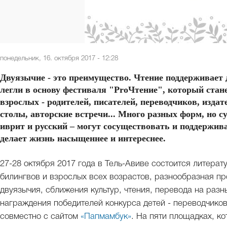
понедельник, 16. октября 2017 - 12:28
Двуязычие - это преимущество. Чтение поддерживает 
легли в основу фестиваля "ProЧтение", который стан
взрослых - родителей, писателей, переводчиков, изда
столы, авторские встречи... Много разных форм, но су
иврит и русский – могут сосуществовать и поддержива
делает жизнь насыщеннее и интереснее.
27-28 октября 2017 года в Тель-Авиве состоится литерат
билингвов и взрослых всех возрастов, разнообразная п
двуязычия, сближения культур, чтения, перевода на раз
награждения победителей конкурса детей - переводчиков
совместно с сайтом
«Папмамбук»
. На пяти площадках, к