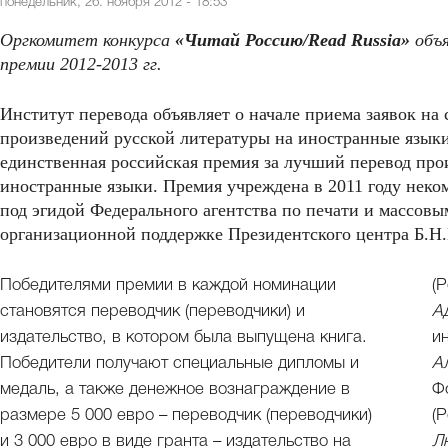
понедельник, 26. ноября 2012 - 18:53
Оргкомитет конкурса
«Читай Россию/Read Russia»
объя
премии 2012-2013 гг.
Институт перевода объявляет о начале приема заявок на
произведений русской литературы на иностранные языки
единственная российская премия за лучший перевод про
иностранные языки. Премия учреждена в 2011 году неко
под эгидой Федерального агентства по печати и массов
организационной поддержке Президентского центра Б.Н
Победителями премии в каждой номинации
(Р
становятся переводчик (переводчики) и
А
издательство, в котором была выпущена книга.
и
Победители получают специальные дипломы и
А
медаль, а также денежное вознаграждение в
Ф
размере 5 000 евро – переводчик (переводчики)
(Р
и 3 000 евро в виде гранта – издательство на
Л