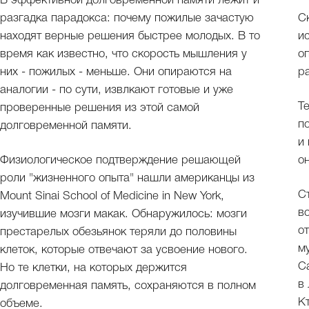
В эффективной долговременной памяти лежит и
разгадка парадокса: почему пожилые зачастую
Скепти
находят верные решения быстрее молодых. В то
и
время как известно, что скорость мышления у
о
них - пожилых - меньше. Они опираются на
р
аналогии - по сути, извлкают готовые и уже
Т
проверенные решения из этой самой
п
долговременной памяти.
и
Физиологическое подтверждение решающей
он
роли "жизненного опыта" нашли американцы из
С
Mount Sinai School of Medicine in New York,
в
изучившие мозги макак. Обнаружилось: мозги
о
престарелых обезьянок теряли до половины
м
клеток, которые отвечают за усвоение нового.
С
Но те клетки, на которых держится
в
долговременная память, сохраняются в полном
К
объеме.