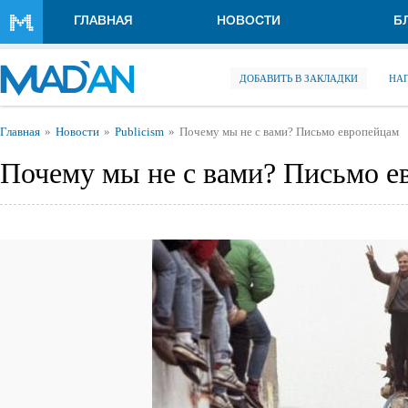
Перейти к основному содержанию
ГЛАВНАЯ
НОВОСТИ
Б
ДОБАВИТЬ В ЗАКЛАДКИ
НА
Вы здесь
Главная
Новости
Publicism
Почему мы не с вами? Письмо европейцам
Почему мы не с вами? Письмо е