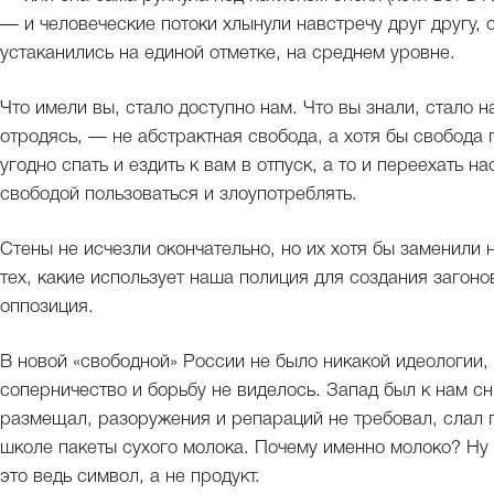
— и человеческие потоки хлынули навстречу друг другу,
устаканились на единой отметке, на среднем уровне.
Что имели вы, стало доступно нам. Что вы знали, стало н
отродясь, — не абстрактная свобода, а хотя бы свобода г
угодно спать и ездить к вам в отпуск, а то и переехать 
свободой пользоваться и злоупотреблять.
Стены не исчезли окончательно, но их хотя бы заменили
тех, какие использует наша полиция для создания загоно
оппозиция.
В новой «свободной» России не было никакой идеологии, 
соперничество и борьбу не виделось. Запад был к нам с
размещал, разоружения и репараций не требовал, слал
школе пакеты сухого молока. Почему именно молоко? Ну и
это ведь символ, а не продукт.