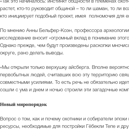
«Так это начиналось: инстинкт общности в племенах охот
растет, кто-то руководит общиной – то ли шаман, то ли во
кто инициирует подобный проект, имея полномочия для е
По мнению Анны Бельфер-Коэн, профессора археологии 
исследование вносит «огромный вклад в понимание этого
Однако прежде, чем будут произведены раскопки мночис
округе, рано делать выводы.
«Мы открыли только верхушку айсберга. Вполне вероятно
первобытных людей, считавших всю эту территорию свящ
совместными усилиями. То есть речь не обязательно идет
сошли с ума и днем и ночью строили эти загадочные ком
Новый миропорядок
Вопрос о том, как и почему охотники и собиратели эпох
ресурсы, необходимые для постройки Гёбекли Тепе и дру