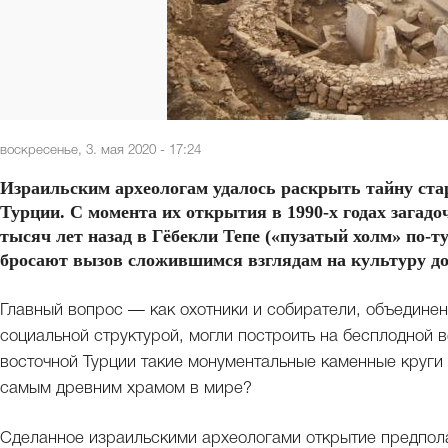
воскресенье, 3. мая 2020 - 17:24
Израильским археологам удалось раскрыть тайну ста
Турции. С момента их открытия в 1990-х годах загадо
тысяч лет назад в Гёбекли Тепе («пузатый холм» по-т
бросают вызов сложившимся взглядам на культуру до
Главный вопрос — как охотники и собиратели, объединен
социальной структурой, могли построить на бесплодной
восточной Турции такие монументальные каменные круги и
самым древним храмом в мире?
Сделанное израильскими археологами открытие предполаг