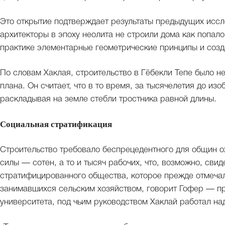
Это открытие подтверждает результаты предыдущих иссл
архитекторы в эпоху неолита не строили дома как попал
практике элементарные геометрические принципы и созд
По словам Хаклая, строительство в Гёбекли Тепе было 
плана. Он считает, что в то время, за тысячелетия до из
раскладывая на земле стебли тростника равной длины.
Социальная стратификация
Строительство требовало беспрецедентного для общин о
силы — сотен, а то и тысяч рабочих, что, возможно, сви
стратифицированного общества, которое прежде отмечало
занимавшихся сельским хозяйством, говорит Гофер — п
университета, под чьим руководством Хаклай работал на