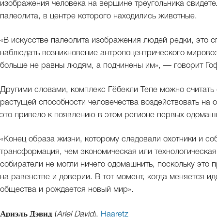
изображения человека на вершине треугольника свидетел
палеолита, в центре которого находились животные.
«В искусстве палеолита изображения людей редки, это с
наблюдать возникновение антропоцентрического мировоз
больше не равны людям, а подчинены им», — говорит Го
Другими словами, комплекс Гёбекли Тепе можно считать
растущей способности человечества воздействовать на
это привело к появлению в этом регионе первых одомашн
«Конец образа жизни, которому следовали охотники и со
трансформация, чем экономическая или технологическая
собиратели не могли ничего одомашнить, поскольку это 
на равенстве и доверии. В тот момент, когда меняется и
общества и рождается новый мир».
Ариэль Дэвид
(
Ariel David
),
Haaretz