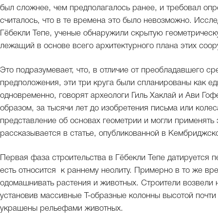
был сложнее, чем предполагалось ранее, и требовал оп
считалось, что в те времена это было невозможно. Иссл
Гёбекли Тепе, ученые обнаружили скрытую геометрическ
лежащий в основе всего архитектурного плана этих соор
Это подразумевает, что, в отличие от преобладавшего с
предположения, эти три круга были спланированы как ед
одновременно, говорят археологи Гиль Хаклай и Ави Гоф
образом, за тысячи лет до изобретения письма или коле
представление об основах геометрии и могли применять э
рассказывается в статье, опубликованной в Кембриджск
Первая фаза строительства в Гёбекли Тепе датируется пе
есть относится к раннему неолиту. Примерно в то же вр
одомашнивать растения и животных. Строители возвели 
установив массивные Т-образные колонны высотой почти 
украшены рельефами животных.