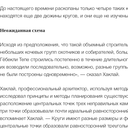
До настоящего времени раскопаны только четыре таких к
находятся еще две дюжины кругов, и они еще не изучены
Неожиданная схема
Исходя из предположения, что такой объемный строител
небольших кочевых групп охотников и собирателей, боль
Гёбекли Тепе строились постепенно в течение длительно
их возводили последовательно, возможно, разные группы 
не были построены одновременно», — сказал Хаклай.
Хаклай, профессиональный архитектор, используя метод
исследовал принципы и методы планирования существую
расположение центральных точек трех неправильных каме
три точки образовывали почти идеальный равносторонний
вспоминает Хаклай. — Круги имеют разные размеры и фор
центральные точки образовали равносторонний треугольн