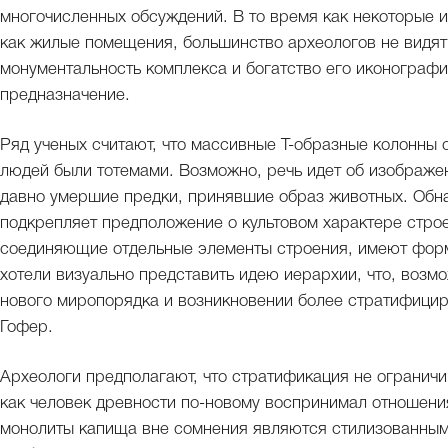
многочисленных обсуждений. В то время как некоторые 
как жилые помещения, большинство археологов не видят 
монументальность комплекса и богатство его иконографи
предназначение.
Ряд ученых считают, что массивные Т-образные колонны
людей были тотемами. Возможно, речь идет об изображен
давно умершие предки, принявшие образ животных. Обн
подкрепляет предположение о культовом характере строен
соединяющие отдельные элементы строения, имеют форму
хотели визуально представить идею иерархии, что, воз
нового миропорядка и возникновении более стратифицир
Гофер.
Археологи предполагают, что стратификация не ограничи
как человек древности по-новому воспринимал отношен
монолиты капища вне сомнения являются стилизованны