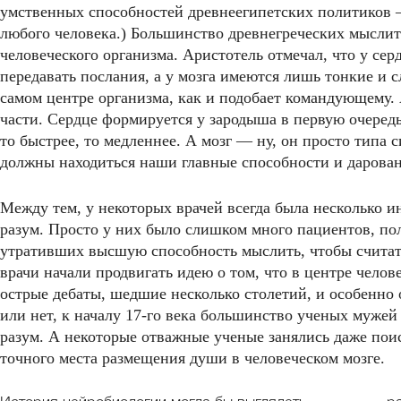
умственных способностей древнеегипетских политиков —
любого человека.) Большинство древнегреческих мыслит
человеческого организма. Аристотель отмечал, что у сер
передавать послания, а у мозга имеются лишь тонкие и с
самом центре организма, как и подобает командующему. 
части. Сердце формируется у зародыша в первую очередь
то быстрее, то медленнее. А мозг — ну, он просто типа с
должны находиться наши главные способности и дарован
Между тем, у некоторых врачей всегда была несколько ин
разум. Просто у них было слишком много пациентов, п
утративших высшую способность мыслить, чтобы считат
врачи начали продвигать идею о том, что в центре челов
острые дебаты, шедшие несколько столетий, и особенно 
или нет, к началу 17-го века большинство ученых мужей 
разум. А некоторые отважные ученые занялись даже пои
точного места размещения души в человеческом мозге.