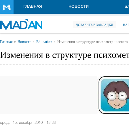
Перейти к основному содержанию
ГЛАВНАЯ
НОВОСТИ
Б
ДОБАВИТЬ В ЗАКЛАДКИ
НА
Вы здесь
Главная
Новости
Education
Изменения в структуре психометрического 
Изменения в структуре психомет
среда, 15. декабря 2010 - 18:38