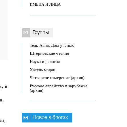
ИМЕНА И ЛИЦА
Группы
Тель-Авив, Дом ученых
Штерновские чтения
Наука и религия
Хатуль мадан
Четвертое измерение (архив)
, в
Русское еврейство в зарубежье
(архив)
о,
Новое в блогах
вы,