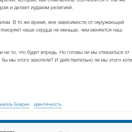
ратии, которая, как отмечалось, соотносится с той же
рая и делает иудаизм религией.
алом. В то же время, вне зависимости от окружающей
 покоряет наше сердца не меньше, чем меняется наш
 и не то, что будет впредь. Но готовы ли мы отказаться от
бы мы этого захотели? И действительно ли мы этого хот
аниэль Боярин
идентичность
ицистика