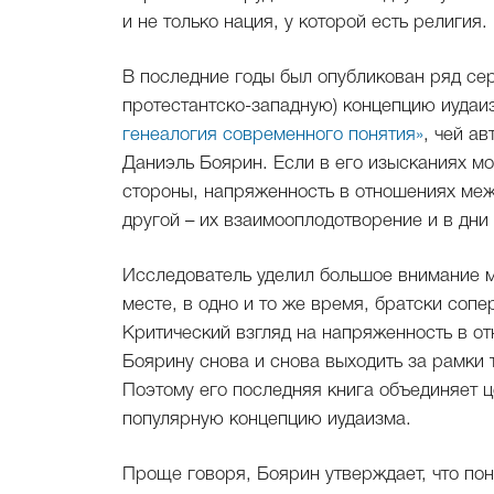
и не только нация, у которой есть религия.
В последние годы был опубликован ряд сер
протестантско-западную) концепцию иудаиз
генеалогия современного понятия»
, чей а
Даниэль Боярин. Если в его изысканиях мо
стороны, напряженность в отношениях меж
другой – их взаимооплодотворение и в дни 
Исследователь уделил большое внимание мо
месте, в одно и то же время, братски соп
Критический взгляд на напряженность в о
Боярину снова и снова выходить за рамки 
Поэтому его последняя книга объединяет 
популярную концепцию иудаизма.
Проще говоря, Боярин утверждает, что пон