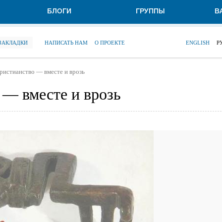
БЛОГИ
ГРУППЫ
В
 ЗАКЛАДКИ
НАПИСАТЬ НАМ
О ПРОЕКТЕ
ENGLISH
Р
ристианство — вместе и врозь
 — вместе и врозь