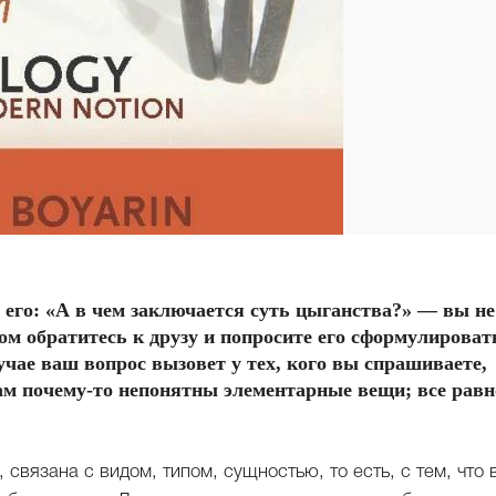
 его: «А в чем заключается суть цыганства?» — вы не
ом обратитесь к друзу и попросите его сформулировать
учае ваш вопрос вызовет у тех, кого вы спрашиваете,
ам почему-то непонятны элементарные вещи; все равн
связана с видом, типом, сущностью, то есть, с тем, что 