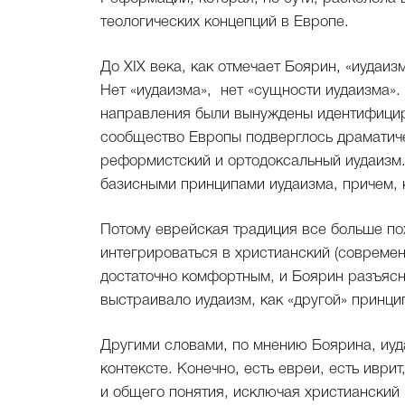
теологических концепций в Европе.
До XIX века, как отмечает Боярин, «иудаи
Нет «иудаизма», нет «сущности иудаизма».
направления были вынуждены идентифициро
сообщество Европы подверглось драматич
реформистский и ортодоксальный иудаизм.
базисными принципами иудаизма, причем, 
Потому еврейская традиция все больше по
интегрироваться в христианский (современ
достаточно комфортным, и Боярин разъясн
выстраивало иудаизм, как «другой» принци
Другими словами, по мнению Боярина, иуд
контексте. Конечно, есть евреи, есть иврит
и общего понятия, исключая христианский 