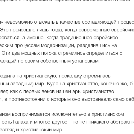
зм» невозможно отыскать в качестве составляющей процес
 Это произошло лишь тогда, когда современные еврейски
ваться, а именно, когда традиционное еврейское
еским процессам модернизации, разделившись на
 Эти два мощных потока стремились определиться с
каждый по своим собственным установкам.
ходила на христианскую, поскольку стремилась
ный западный) мир. Курс на христианство, конечно же, б
яет, как с первых веков нашей эры христианство
п, в противостоянии с которым оно выстраивало само себ
аизм воспринимается исключительно в христианском
, есть Галаха и многое другое – но нет никакого абстрактн
взгляд и христианский мир.