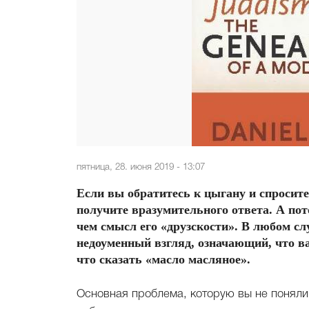
пятница, 28. июня 2019 - 13:07
Если вы обратитесь к цыгану и спросите
получите вразумительного ответа. А пот
чем смысл его «друзскости». В любом сл
недоуменный взгляд, означающий, что в
что сказать «масло масляное».
Основная проблема, которую вы не поняли, 