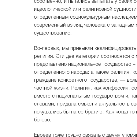
собственно, и пытались выпытать у своих 
идеологической или религиозной сущности 
определенным социокультурным наследием. 
современный взгляд человека с западным 
существование.
Во-первых, мы привыкли квалифицировать 
религия. Эти две категории соотносятся с
представлено национальное государство 
определенного народа; а также религия, к
граждане конкретного государства, — воль
частной жизни. Религия, как конфессия, с
вместе с национальным государством и, т
словами, придала смысл и актуальность св
покушались бы на ее братию. Как когда-то
богово.
Евреев тоже трудно связать с двумя упомя