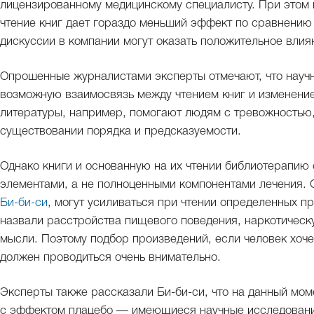
лицензированному медицинскому специалисту. При этом 
чтение книг дает гораздо меньший эффект по сравнени
дискуссии в компании могут оказать положительное влия
Опрошенные журналистами эксперты отмечают, что науч
возможную взаимосвязь между чтением книг и изменени
литературы, например, помогают людям с тревожностью,
существовании порядка и предсказуемости.
Однако книги и основанную на их чтении библиотерапию 
элементами, а не полноценными компонентами лечения. 
Би-би-си
, могут усиливаться при чтении определенных п
назвали расстройства пищевого поведения, наркотическ
мысли. Поэтому подбор произведений, если человек хоч
должен проводиться очень внимательно.
Эксперты также рассказали Би-би-си, что на данный мо
с эффектом плацебо — имеющиеся научные исследования