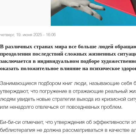
четверг, 19. июня 2025 - 16:06
В различных странах мира все больше людей обращают
преодоления последствий сложных жизненных ситуац
заключается в индивидуальном подборе художественн
оказать положительное влияние на психическое здоро
Занимающиеся подбором книг люди, называющие себя би
утверждают, что погружение в отражающие реальный ж
людям увидеть новые стратегии выхода из кризисной си
или ненадолго отвлечься от повседневных проблем.
Би-би-си отмечает, что утверждения об эффективности э
библиотерапия не должна рассматриваться в качестве а