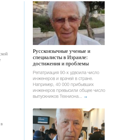
Русскоязычные ученые и
ской
специалисты в Израиле:
е
достижения и проблемы
Репатриация 90-х удвоила число
инженеров и врачей в стране.
Например, 40 000 прибывших
инженеров превысили общее число
выпускников Техниона...
→
 в