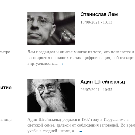
Станислав Лем
13/09/2021 - 13:13
театре
Лем предвидел и описал многое из того, что появляется и
расширяется на наших глазах: цифровизация, роботизация
виртуальность,...
→
Адин Штейнзальц
витие
26/07/2021 - 10:55
Адин Штейнзальц родился в 1937 году в Иерусалиме в
светской семье, далекой от соблюдения заповедей. Во вре
учебы в средней школе, а...
→