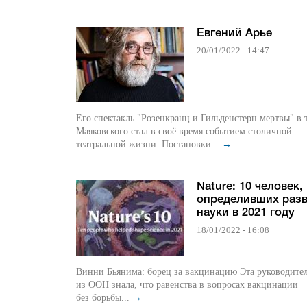
Евгений Арье
20/01/2022 - 14:47
Его спектакль "Розенкранц и Гильденстерн мертвы" в 
Маяковского стал в своё время событием столичной
театральной жизни. Постановки...
→
Nature: 10 человек,
определивших раз
науки в 2021 году
18/01/2022 - 16:08
Винни Бьянима: борец за вакцинацию Эта руководительница
из ООН знала, что равенства в вопросах вакцинации
без борьбы...
→