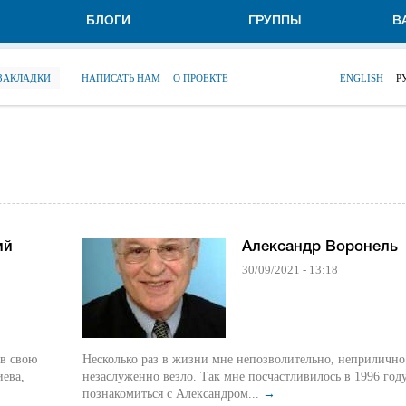
БЛОГИ
ГРУППЫ
В
 ЗАКЛАДКИ
НАПИСАТЬ НАМ
О ПРОЕКТЕ
ENGLISH
Р
ий
Александр Воронель
30/09/2021 - 13:18
ив свою
Несколько раз в жизни мне непозволительно, неприлично
иева,
незаслуженно везло. Так мне посчастливилось в 1996 год
познакомиться с Александром...
→