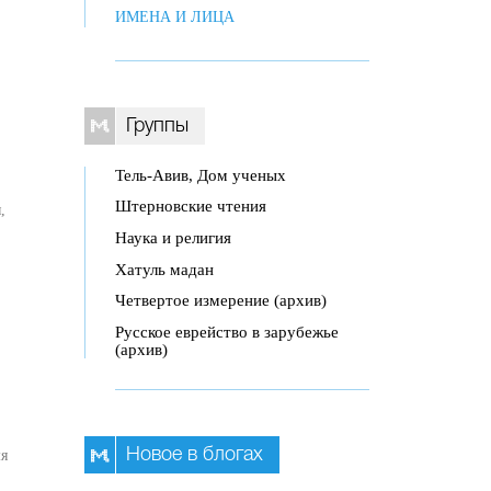
ИМЕНА И ЛИЦА
Группы
Тель-Авив, Дом ученых
Штерновские чтения
,
Наука и религия
Хатуль мадан
Четвертое измерение (архив)
Русское еврейство в зарубежье
(архив)
Новое в блогах
мя