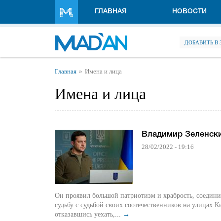
Перейти к основному содержанию
ГЛАВНАЯ
НОВОСТИ
ДОБАВИТЬ В
Вы здесь
Главная
Имена и лица
Имена и лица
Владимир Зеленск
28/02/2022 - 19:16
Он проявил большой патриотизм и храбрость, соедин
судьбу с судьбой своих соотечественников на улицах К
отказавшись уехать,...
→