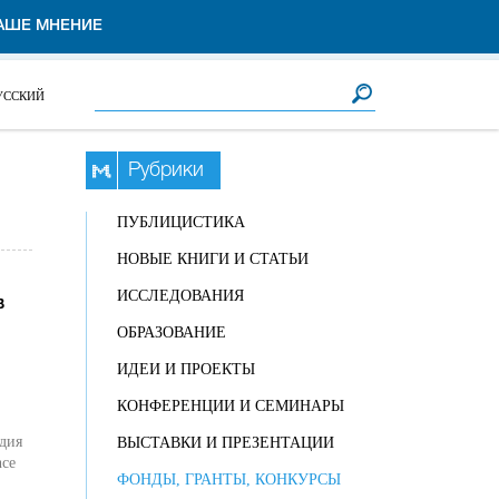
АШЕ МНЕНИЕ
Форма поиска
Поиск
УССКИЙ
Рубрики
ПУБЛИЦИСТИКА
НОВЫЕ КНИГИ И СТАТЬИ
ИССЛЕДОВАНИЯ
в
ОБРАЗОВАНИЕ
ИДЕИ И ПРОЕКТЫ
КОНФЕРЕНЦИИ И СЕМИНАРЫ
дия
ВЫСТАВКИ И ПРЕЗЕНТАЦИИ
nce
ФОНДЫ, ГРАНТЫ, КОНКУРСЫ