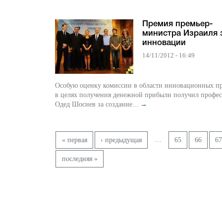
Премия премьер-
министра Израиля 
инновации
14/11/2012 - 16:49
Особую оценку комиссии в области инновационных проектов
в целях получения денежной прибыли получил профессор
Одед Шосиев за создание...
→
Страницы
…
« первая
‹ предыдущая
65
66
6
последняя »