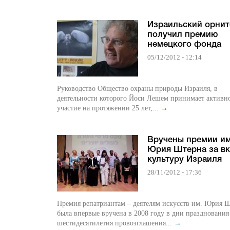
Израильский орнит
получил премию
немецкого фонда
05/12/2012 - 12:14
Руководство Общество охраны природы Израиля, в
деятельности которого Йоси Лешем принимает активн
участие на протяжении 25 лет,...
→
Вручены премии и
Юрия Штерна за вк
культуру Израиля
28/11/2012 - 17:36
Премия репатриантам – деятелям искусств им. Юрия 
была впервые вручена в 2008 году в дни празднования
шестидесятилетия провозглашения...
→