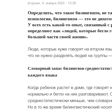
вторник, 9. января 2024 - 13:38
Определить, что такое билингвизм, не та
психология, билингвизм — это не дихот
У всех есть какой-то опыт, связанный 
определяют как «людей, которые бегло г
большей части своей жизни».
Люди, которые хуже говорят на втором язы
что не нужно разделять людей на группы 
Словарный запас билингвов среднестати
каждого языка
Когда ребенок растет в доме, где говорят 
нормально и бегло на них разговаривают. 
среднестатистически меньше, чем словарн
Но в то же время билингвистический носит