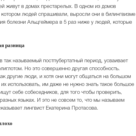
ей живут в домах престарелых. В одном из домов
 котором людей спрашивали, выросли они в билингвизме
тия болезни Альцгеймера в 5 раз ниже у людей, которые
я разница
, в так называемый постпубертатный период, усваивает
олиглотом. Но это совершенно другая способность.
как другие люди, и хотя они могут общаться на большом
к их использовать, им даже не нужно знать такое большое
ищут себе собеседников, для того чтобы проверить,
разных языках. И это не совсем то, что мы называем
казывает лингвист Екатерина Протасова.
 плохо