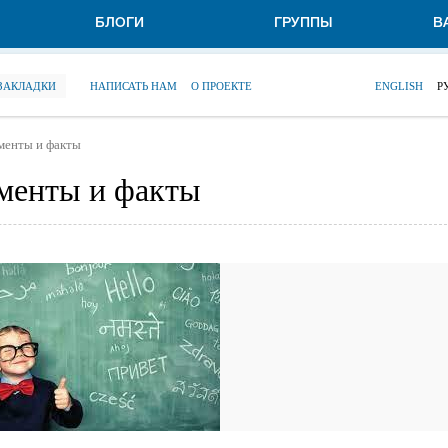
БЛОГИ
ГРУППЫ
В
 ЗАКЛАДКИ
НАПИСАТЬ НАМ
О ПРОЕКТЕ
ENGLISH
Р
менты и факты
ументы и факты