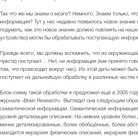
Так что же мы знаем о мозге? Немного. Знаем только, чт
информация? Тут у нас недавно появилось новое знание 
подумать, как это новое знание должно повлиять на наше
устройство) могли бы обрабатывать поступающую инфор
Прежде всего, мы должны вспомнить, что из окружающей
чувств) поступает… Нет, не информация (как принято гово
том, что происходит вокруг нас). Из этой даты может бы
поступает на дальнейшую обработку в различных частях 
Блок-схему такой обработки я предложил ещё в 2005 году
журнале «Brain Research». Выглядит она следующим обра
семантической информации. Семантическая информация – 
уровня детализации описания. На нижних уровнях более 
менее детализированные, более обобщённые, более абс
находится иерархия физических описаний, иерархия физ