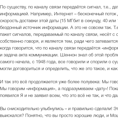
По существу, по каналу связи передаётся сигнал, т.е., д
информацией. Например, Интернет – бесконечный поток д
скорость доставки этой даты (15 МГбит в секунду, 40 или 
бездонный источник информации. А это не совсем так. Т.е
пакет сигналов, передаваемый по каналу связи, несёт с
собственно говоря, и является тем, ради чего затевается 
когда говорится, что по каналу связи передаётся «инфор
и задача акта коммуникации. Шеннон знал об этой пробле
самого начала, с 1948 года, все говорили и спорили о 
могли договориться и определить, что же это такое, и ка
И так это всё продолжается уже более полувека: Мы гов
Мы говорим «информация», а подразумеваем «дату»! Пок
появился Я и не заявил всем, что это всё не так, и что 
Вы снисходительно улыбнулись – и правильно сделали! Эт
выискался? Понятно, что вы просто хорошие люди, и Мош