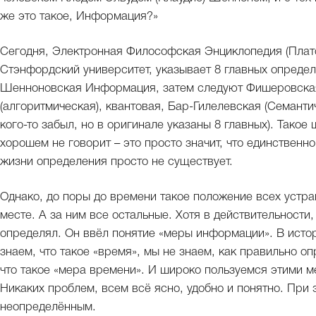
же это такое, Информация?»
Сегодня, Электронная Философская Энциклопедия (Плато
Стэнфордский университет, указывает 8 главных опреде
Шенноновская Информация, затем следуют Фишеровская
(алгоритмическая), квантовая, Бар-Гилелевская (Семанти
кого-то забыл, но в оригинале указаны 8 главных). Тако
хорошем не говорит – это просто значит, что единственно
жизни определения просто не существует.
Однако, до поры до времени такое положение всех устр
месте. А за ним все остальные. Хотя в действительности
определял. Он ввёл понятие «меры информации». В истор
знаем, что такое «время», мы не знаем, как правильно о
что такое «мера времени». И широко пользуемся этими мера
Никаких проблем, всем всё ясно, удобно и понятно. При 
неопределённым.