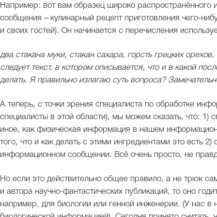
Например: вот вам образец широко распространённого 
сообщения – кулинарный рецепт приготовления чего-нибу
и своих гостей). Он начинается с перечисления использу
два стакана муки, стакан сахара, горсть грецких орехов,
следует текст, в котором описывается, что и в какой по
делать. Я правильно излагаю суть вопроса? Замечательн
А теперь, с точки зрения специалиста по обработке инф
специалисты в этой области), мы можем сказать, что: 1) 
иное, как физическая информация в нашем информацио
того, что и как делать с этими ингредиентами это есть 
информационном сообщении. Всё очень просто, не правд
Но если это действительно общее правило, а не трюк с
и автора научно-фантастических публикаций, то оно годит
например, для биологии или генной инженерии. (У нас в
биологической информацией). Сегодня принято считать, ч