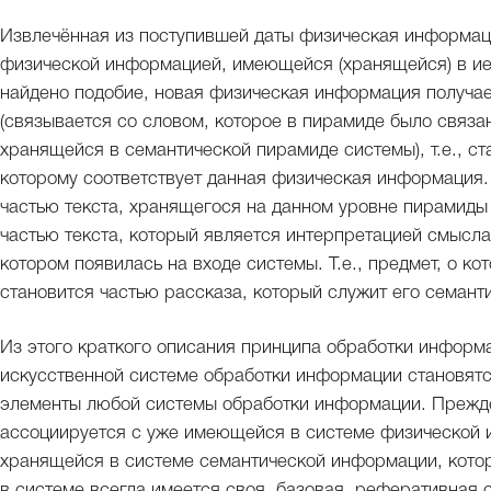
Извлечённая из поступившей даты физическая информаци
физической информацией, имеющейся (хранящейся) в ие
найдено подобие, новая физическая информация получае
(связывается со словом, которое в пирамиде было связ
хранящейся в семантической пирамиде системы), т.е., с
которому соответствует данная физическая информация. 
частью текста, хранящегося на данном уровне пирамиды 
частью текста, который является интерпретацией смысл
котором появилась на входе системы. Т.е., предмет, о к
становится частью рассказа, который служит его семант
Из этого краткого описания принципа обработки информа
искусственной системе обработки информации становят
элементы любой системы обработки информации. Прежд
ассоциируется с уже имеющейся в системе физической 
хранящейся в системе семантической информации, котора
в системе всегда имеется своя, базовая, реферативная