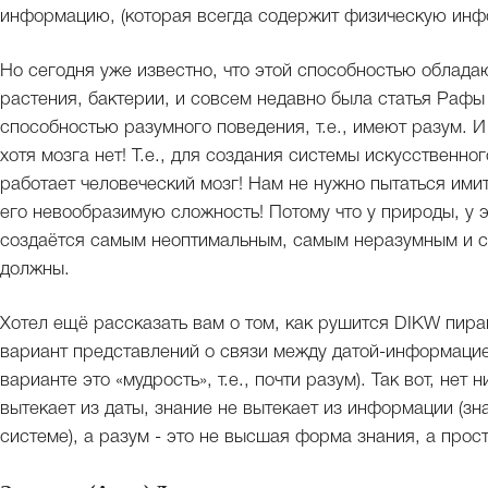
информацию, (которая всегда содержит физическую инф
Но сегодня уже известно, что этой способностью облада
растения, бактерии, и совсем недавно была статья Рафы
способностью разумного поведения, т.е., имеют разум. 
хотя мозга нет! Т.е., для создания системы искусственно
работает человеческий мозг! Нам не нужно пытаться ими
его невообразимую сложность! Потому что у природы, у эв
создаётся самым неоптимальным, самым неразумным и с
должны.
Хотел ещё рассказать вам о том, как рушится DIKW пир
вариант представлений о связи между датой-информацие
варианте это «мудрость», т.е., почти разум). Так вот, не
вытекает из даты, знание не вытекает из информации (з
системе), а разум - это не высшая форма знания, а про