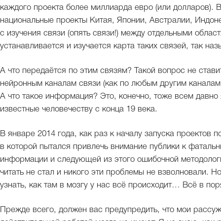
каждого проекта более миллиарда евро (или долларов). 
национальные проекты Китая, Японии, Австралии, Индон
с изучения связи (опять связи!) между отдельными облас
устанавливается и изучается карта таких связей, так н
А что передаётся по этим связям? Такой вопрос не ставит
нейронным каналам связи (как по любым другим каналам
А что такое информация? Это, конечно, тоже всем давно 
известные человечеству с конца 19 века.
В январе 2014 года, как раз к началу запуска проектов 
в которой пытался привлечь внимание публики к фаталь
информации и следующей из этого ошибочной методологи
читать не стал и никого эти проблемы не взволновали. Н
узнать, как там в мозгу у нас всё происходит… Всё в поря
Прежде всего, должен вас предупредить, что мои рассуж