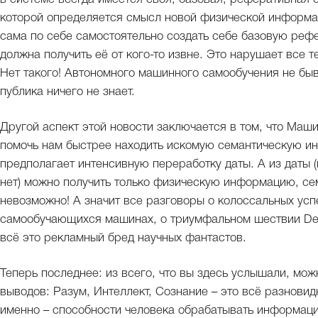
которой определяется смысл новой физической информаци
сама по себе самостоятельно создать себе базовую ре
должна получить её от кого-то извне. Это нарушает все
Нет такого! Автономного машинного самообучения не быва
публика ничего не знает.
Другой аспект этой новости заключается в том, что Ма
помочь нам быстрее находить искомую семантическую 
предполагает интенсивную переработку даты. А из даты (
нет) можно получить только физическую информацию, с
невозможно! А значит все разговоры о колоссальных усп
самообучающихся машинах, о триумфальном шествии Deep
всё это рекламный бред научных фантастов.
Теперь последнее: из всего, что вы здесь услышали, мож
выводов: Разум, Интеллект, Сознание – это всё разновидн
именно – способности человека обрабатывать информаци