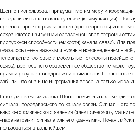
Шеннон использовал придуманную им меру информации 
передачи сигнала по каналу связи (коммуникации). Поль
правила, при которых качество (достоверность) информа
сохраняются наилучшим образом (он ввёл теоремы оптим
пропускной способности (ёмкости) канала связи). Для пр
оказалось очень важным и нужным нововведением – всё 
телевидение, сотовые и мобильные телефоны новейшего 
связь), всё, без чего современное общество не может су
прямой результат внедрения и применения Шенноновско
забыли, что она и не информация вовсе, а только мера
Ещё один важный аспект Шенноновской информации – он
сигнала, передаваемого по каналу связи. Сигнал – это 
какого-то физического явления (электрического, магнитн
«параметрами» сигнала или его «данными». По-английски 
пользоваться в дальнейшем.