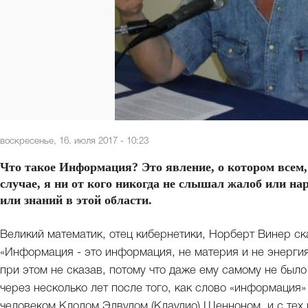
воскресенье, 16. июля 2017 - 10:23
Что такое Информация? Это явление, о котором всем, 
случае, я ни от кого никогда не слышал жалоб или на
или знаний в этой области.
Великий математик, отец кибернетики, Норберт Винер ска
«Информация - это информация, не материя и не энергия,
при этом не сказав, потому что даже ему самому не было я
через несколько лет после того, как слово «информация
человеком Клодом Элвудом (Клаудио) Шенноном, и с тех п