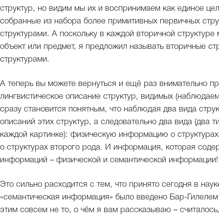
структур, но видим мы их и воспринимаем как единое цел
собранные из набора более примитивных первичных стру
структурами. А поскольку в каждой вторичной структуре
объект или предмет, я предложил называть вторичные с
структурами.
А теперь вы можете вернуться и ещё раз внимательно пр
лингвистическое описание структур, видимых (наблюдаем
сразу становится понятным, что наблюдая два вида струк
описаний этих структур, а следовательно два вида (два т
каждой картинке): физическую информацию о структура
о структурах второго рода. И информация, которая содер
информаций – физической и семантической информации!
Это сильно расходится с тем, что принято сегодня в нау
«семантическая информация» было введено Бар-Гилелем 
этим совсем не то, о чём я вам рассказываю – считалось