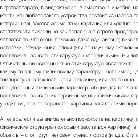
в фотоаппарате, в видеокамере, в смартфоне и мобильно
(картинка) любого такого устройства состоит из набора т
которые называются элементами картинки или «picture ele
светятся эти пиксели не как попало, а в строго предопр
является то, что очень похожие (даже одинаковые) пиксе
островки, объединения, блоки (или по-научному скажем «
предложил называть эти структуры «первичными». Вы лег
Отличительной особенностью этих структур является то, 
какому-то одному физическому параметру – например, цвет
температура, влажность, (при осязании), или что-то ещё 
определённый физический параметр, общий для всех эле
предложил называть их первичными или физическими стру
убедиться, всё пространство картинки занято этими пер
А теперь, если вы внимательно посмотрите на картинку, 
физические структуры (которыми забита вся картинка), а
объекты – стол, стул, человек, стена, люстра (и т.д.). Э