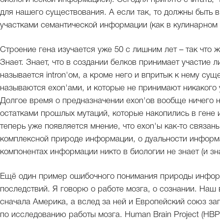
для нашего существования. А если так, то должны быть 
участками семантической информации (как в кулинарном 
Строение гена изучается уже 50 с лишним лет – так что ж
Знает. Знает, что в создании белков принимает участие 
называется intron'ом, а кроме него и впритык к нему су
называются exon'ами, и которые не принимают никакого 
Долгое время о предназначении exon'ов вообще ничего н
остатками прошлых мутаций, которые накопились в гене 
теперь уже появляется мнение, что exon'ы как-то связа
комплексной природе информации, о дуальности информа
компонентах информации никто в биологии не знает (и знат
Ещё один пример ошибочного понимания природы информ
последствий. Я говорю о работе мозга, о сознании. Наш 
сначала Америка, а вслед за ней и Европейский союз за
по исследованию работы мозга. Human Brain Project (HB