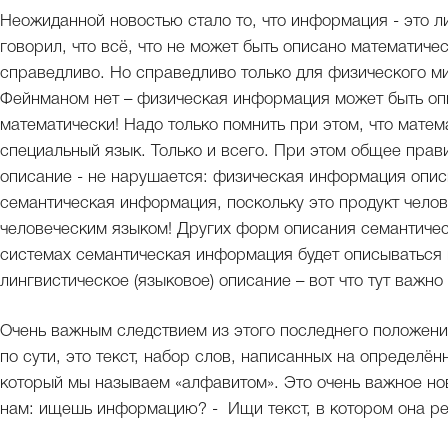
Неожиданной новостью стало то, что информация - это 
говорил, что всё, что не может быть описано математичес
справедливо. Но справедливо только для физического ми
Фейнманом нет – физическая информация может быть опис
математически! Надо только помнить при этом, что матем
специальный язык. Только и всего. При этом общее прав
описание - не нарушается: физическая информация опис
семантическая информация, поскольку это продукт челов
человеческим языком! Других форм описания семантичес
системах семантическая информация будет описываться н
лингвистическое (языковое) описание – вот что тут важно 
Очень важным следствием из этого последнего положени
по сути, это текст, набор слов, написанных на определё
который мы называем «алфавитом». Это очень важное нов
нам: ищешь информацию? - Ищи текст, в котором она ре