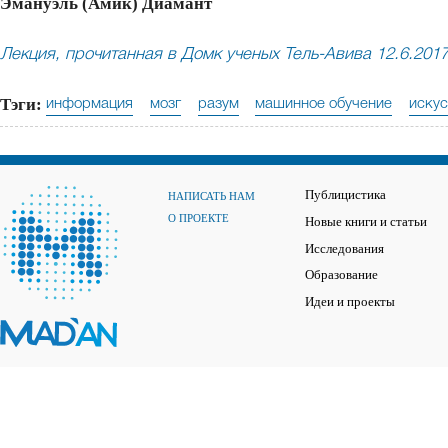
Эмануэль (Амик) Диамант
Лекция, прочитанная в Домк ученых Тель-Авива 12.6.2017
Тэги:
информация
мозг
разум
машинное обучение
искус
Публицистика
НАПИСАТЬ НАМ
О ПРОЕКТЕ
Новые книги и статьи
Исследования
Образование
Идеи и проекты