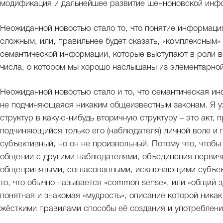
модификация и дальнейшее развитие шенноновской инф
Неожиданной новостью стало то, что понятие информаци
сложным, или, правильнее будет сказать, «комплексным»
семантической информации, которые выступают в роли в
числа, о котором мы хорошо наслышаны из элементарной
Неожиданной новостью стало и то, что семантическая ин
не подчиняющаяся никаким общеизвестным законам. Я у
структур в какую-нибудь вторичную структуру – это акт,
подчиняющийся только его (наблюдателя) личной воле и п
субъективный, но он не произвольный. Потому что, чтоб
общении с другими наблюдателями, объединения первичн
общепринятыми, согласованными, исключающими субъект
то, что обычно называется «common sense», или «общий з
понятная и знакомая «мудрость», описание которой ника
жёсткими правилами способы её создания и употребления