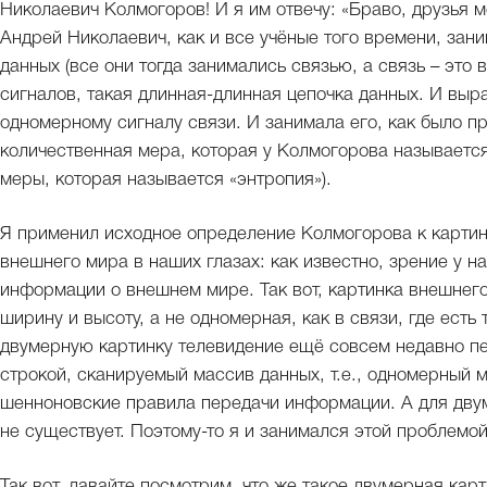
Николаевич Колмогоров! И я им отвечу: «Браво, друзья 
Андрей Николаевич, как и все учёные того времени, зан
данных (все они тогда занимались связью, а связь – это
сигналов, такая длинная-длинная цепочка данных. И вы
одномерному сигналу связи. И занимала его, как было пр
количественная мера, которая у Колмогорова называется
меры, которая называется «энтропия»).
Я применил исходное определение Колмогорова к карти
внешнего мира в наших глазах: как известно, зрение у 
информации о внешнем мире. Так вот, картинка внешнего 
ширину и высоту, а не одномерная, как в связи, где ест
двумерную картинку телевидение ещё совсем недавно пе
строкой, сканируемый массив данных, т.е., одномерный м
шенноновские правила передачи информации. А для двум
не существует. Поэтому-то я и занимался этой проблемой
Так вот, давайте посмотрим, что же такое двумерная карти